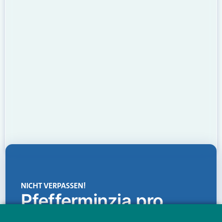
NICHT VERPASSEN!
Pfefferminzia.pro
Eine Plattform, die liefert: aktuelle Informationen,