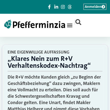
Anmelden
|
EINE EIGENWILLIGE AUFFASSUNG
„Klares Nein zum R+V
Verhaltenskodex-Nachtrag“
Die R+V möchte Kunden gleich „zu Beginn der
Geschäftsbeziehung” dazu zwingen, Maklern
eine Vollmacht zu erteilen. Dies soll auch für
die Schwestergesellschaften Kravag und
Condor gelten. Eine Unart, findet Makler
Matthias Helberg und nimmt diese Vorhaben