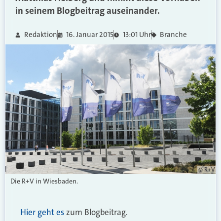
in seinem Blogbeitrag auseinander.
Redaktion
16. Januar 2015
13:01 Uhr
Branche
© R+V
Die R+V in Wiesbaden.
Hier geht es
zum Blogbeitrag.