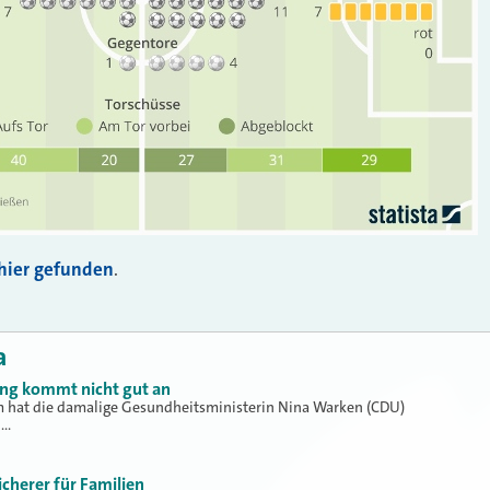
hier gefunden
.
a
ung kommt nicht gut an
hat die damalige Gesundheitsministerin Nina Warken (CDU)
h…
icherer für Familien