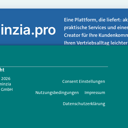
Eine Plattform, die liefert: 
inzia.pro
praktische Services und eine
Creator für Ihre Kundenkomm
Ihren Vertriebsalltag leicht
Login.
ht
Jetzt anmelden
- 2026
Consent Einstellungen
minzia
n GmbH
Nutzungsbedingungen
Impressum
Datenschutzerklärung