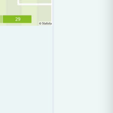
© Statista