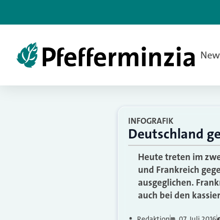
New
INFOGRAFIK
Deutschland geg
Heute treten im zwe
und Frankreich gege
ausgeglichen. Frank
auch bei den kassie
Redaktion
07. Juli 2016