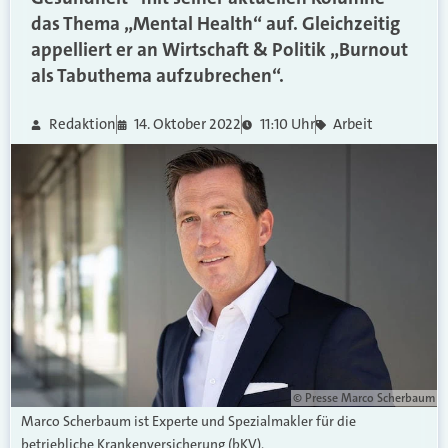
das Thema „Mental Health“ auf. Gleichzeitig
appelliert er an Wirtschaft & Politik „Burnout
als Tabuthema aufzubrechen“.
Redaktion
14. Oktober 2022
11:10 Uhr
Arbeit
© Presse Marco Scherbaum
Marco Scherbaum ist Experte und Spezialmakler für die
betriebliche Krankenversicherung (bKV).