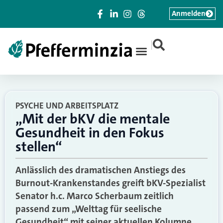
Anmelden
|
PSYCHE UND ARBEITSPLATZ
„Mit der bKV die mentale
Gesundheit in den Fokus
stellen“
Anlässlich des dramatischen Anstiegs des
Burnout-Krankenstandes greift bKV-Spezialist
Senator h.c. Marco Scherbaum zeitlich
passend zum „Welttag für seelische
Gesundheit“ mit seiner aktuellen Kolumne