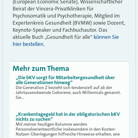
(European Economic Senate), Wissenschaftlicher
Beirat der Vincera-Privatkliniken für
Psychosomatik und Psychotherapie, Mitglied im
Expertenkreis Gesundheit (BVMW) sowie Dozent,
Keynote-Speaker und Fachbuchautor. Das
aktuelle Buch „Gesundheit für alle“
können Sie
hier bestellen
.
Mehr zum Thema
„Die bKV sorgt für Mitarbeitergesundheit über
alle Generationen hinweg“
Die Generation Z bezieht sich tendenziell auf ab der
Jahrtausendwende Geborene, auch Millennials genannt.
Sie…
„Krankentagegeld hat in der obligatorischen bKV
nichts zu suchen“
Mit meiner heutigen Kolumne werden
Personalverantwortliche insbesondere in den Kosten-
Nutzen-Überlegungen hilfreiche Hinweise erhalten, wie