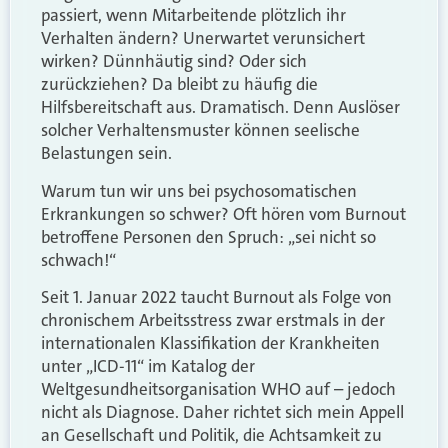
passiert, wenn Mitarbeitende plötzlich ihr
Verhalten ändern? Unerwartet verunsichert
wirken? Dünnhäutig sind? Oder sich
zurückziehen? Da bleibt zu häufig die
Hilfsbereitschaft aus. Dramatisch. Denn Auslöser
solcher Verhaltensmuster können seelische
Belastungen sein.
Warum tun wir uns bei psychosomatischen
Erkrankungen so schwer? Oft hören vom Burnout
betroffene Personen den Spruch: „sei nicht so
schwach!“
Seit 1. Januar 2022 taucht Burnout als Folge von
chronischem Arbeitsstress zwar erstmals in der
internationalen Klassifikation der Krankheiten
unter „ICD-11“ im Katalog der
Weltgesundheitsorganisation WHO auf – jedoch
nicht als Diagnose. Daher richtet sich mein Appell
an Gesellschaft und Politik, die Achtsamkeit zu