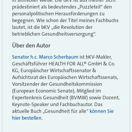
in sinnvoller Weise. Die bKV ist aus meiner Sicht
prädestiniert als bedeutendes „Puzzleteil“ den
personalpolitischen Herausforderungen zu
begegnen. Wie schon der Titel meines Fachbuchs
lautet, ist die bKV „die Revolution der
betrieblichen Gesundheitsversorgung“.
Über den Autor
Senator h.c. Marco Scherbaum
ist bKV-Makler,
Geschäftsführer HEALTH FOR ALL® GmbH & Co.
KG, Europäischer Wirtschaftssenator &
Aufsichtsrat des Europäischen Wirtschaftssenats,
Vorsitzender der Gesundheitskommission
(European Economic Senate), Mitglied im
Expertenkreis Gesundheit (BVMW) sowie Dozent,
Keynote-Speaker und Fachbuchautor. Das
aktuelle Buch „Gesundheit für alle“
können Sie
hier bestellen
.