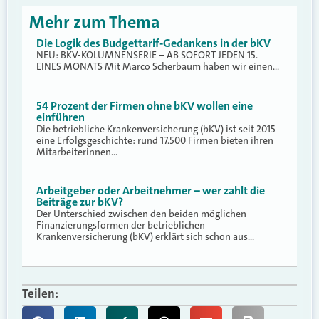
Mehr zum Thema
Die Logik des Budgettarif-Gedankens in der bKV
NEU: BKV-KOLUMNENSERIE – AB SOFORT JEDEN 15.
EINES MONATS Mit Marco Scherbaum haben wir einen…
54 Prozent der Firmen ohne bKV wollen eine
einführen
Die betriebliche Krankenversicherung (bKV) ist seit 2015
eine Erfolgsgeschichte: rund 17.500 Firmen bieten ihren
Mitarbeiterinnen…
Arbeitgeber oder Arbeitnehmer – wer zahlt die
Beiträge zur bKV?
Der Unterschied zwischen den beiden möglichen
Finanzierungsformen der betrieblichen
Krankenversicherung (bKV) erklärt sich schon aus…
Teilen: