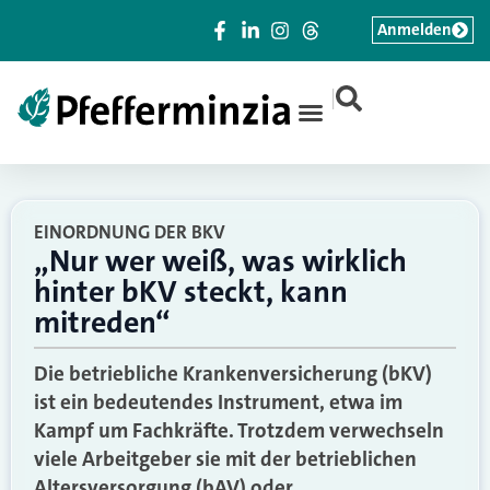
Anmelden
|
EINORDNUNG DER BKV
„Nur wer weiß, was wirklich
hinter bKV steckt, kann
mitreden“
Die betriebliche Krankenversicherung (bKV)
ist ein bedeutendes Instrument, etwa im
Kampf um Fachkräfte. Trotzdem verwechseln
viele Arbeitgeber sie mit der betrieblichen
Altersversorgung (bAV) oder