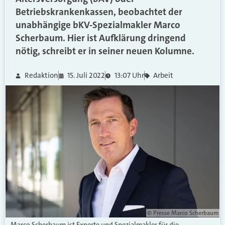
Betriebskrankenkassen, beobachtet der
unabhängige bKV-Spezialmakler Marco
Scherbaum. Hier ist Aufklärung dringend
nötig, schreibt er in seiner neuen Kolumne.
Redaktion
15. Juli 2022
13:07 Uhr
Arbeit
© Presse Marco Scherbaum
Marco Scherbaum ist Experte und Spezialmakler für die