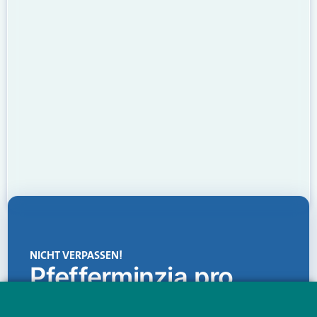
NICHT VERPASSEN!
Pfefferminzia.pro
Eine Plattform, die liefert: aktuelle Informationen,