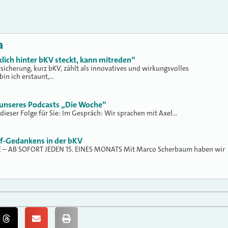
a
lich hinter bKV steckt, kann mitreden“
sicherung, kurz bKV, zählt als innovatives und wirkungsvolles
bin ich erstaunt,…
4 unseres Podcasts „Die Woche“
dieser Folge für Sie: Im Gespräch: Wir sprachen mit Axel…
if-Gedankens in der bKV
– AB SOFORT JEDEN 15. EINES MONATS Mit Marco Scherbaum haben wir