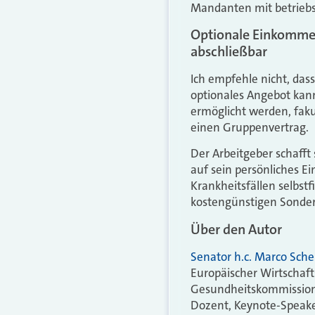
Mandanten mit betriebs
Optionale Einkommen
abschließbar
Ich empfehle nicht, das
optionales Angebot kan
ermöglicht werden, faku
einen Gruppenvertrag.
Der Arbeitgeber schaff
auf sein persönliches E
Krankheitsfällen selbst
kostengünstigen Sonder
Über den Autor
Senator h.c. Marco Sch
Europäischer Wirtschaft
Gesundheitskommission 
Dozent, Keynote-Speake