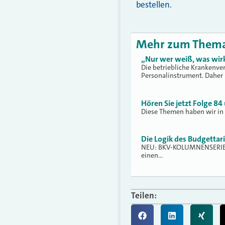
bestellen
.
Mehr zum Them
„Nur wer weiß, was wirk
Die betriebliche Krankenver
Personalinstrument. Daher 
Hören Sie jetzt Folge 8
Diese Themen haben wir in 
Die Logik des Budgettar
NEU: BKV-KOLUMNENSERIE 
einen…
Teilen: