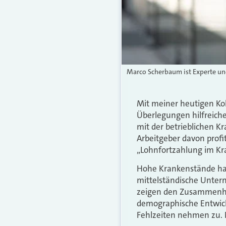
Marco Scherbaum ist Experte und
Mit meiner heutigen Ko
Überlegungen hilfreich
mit der betrieblichen K
Arbeitgeber davon profi
„Lohnfortzahlung im Kra
Hohe Krankenstände hab
mittelständische Unte
zeigen den Zusammenhan
demographische Entwickl
Fehlzeiten nehmen zu. N