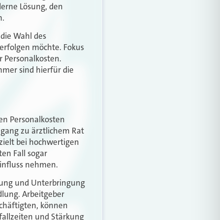
derne Lösung, den
n.
 die Wahl des
verfolgen möchte. Fokus
r Personalkosten.
mer sind hierfür die
ten Personalkosten
gang zu ärztlichem Rat
zielt bei hochwertigen
n Fall sogar
Einfluss nehmen.
dlung und Unterbringung
lung. Arbeitgeber
schäftigten, können
fallzeiten und Stärkung