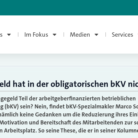
s
Im Fokus
Medien
Services
ld hat in der obligatorischen bKV ni
gegeld Teil der arbeitgeberfinanzierten betrieblichen
g (bKV) sein? Nein, findet bKV-Spezialmakler Marco
 nämlich keine Gedanken um die Reduzierung ihres E
 Motivation und Bereitschaft des Mitarbeitenden zur 
 Arbeitsplatz. So seine These, die er in seiner Kolumn