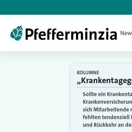
New
KOLUMNE
„Krankentagege
Sollte ein Krankenta
Krankenversicherun
sich Mitarbeitende
fehlten tendenziell
und Rückkehr an den