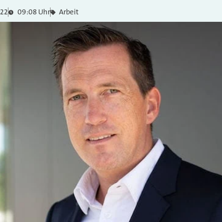
022
09:08 Uhr
Arbeit