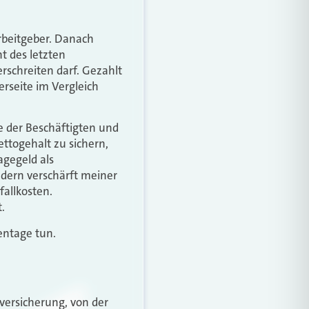
rbeitgeber. Danach
t des letzten
rschreiten darf. Gezahlt
rseite im Vergleich
e der Beschäftigten und
ttogehalt zu sichern,
agegeld als
ndern verschärft meiner
allkosten.
.
ntage tun.
versicherung, von der