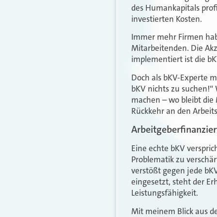
des Humankapitals profi
investierten Kosten.
Immer mehr Firmen haben
Mitarbeitenden. Die Akz
implementiert ist die bK
Doch als bKV-Experte m
bKV nichts zu suchen!“
machen – wo bleibt die
Rückkehr an den Arbeits
Arbeitgeberfinanzie
Eine echte bKV verspri
Problematik zu verschär
verstößt gegen jede bKV
eingesetzt, steht der E
Leistungsfähigkeit.
Mit meinem Blick aus de