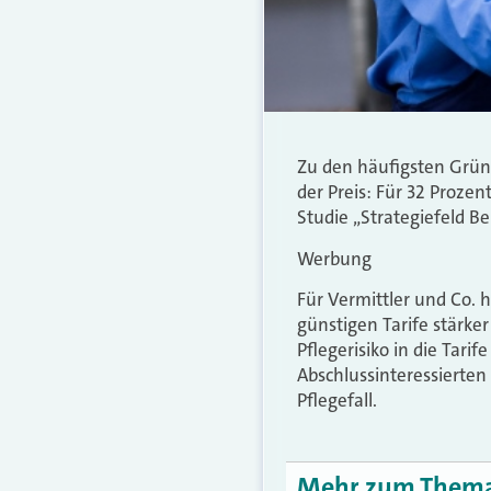
Zu den häufigsten Grün
der Preis: Für 32 Prozen
Studie „Strategiefeld B
Werbung
Für Vermittler und Co. 
günstigen Tarife stärke
Pflegerisiko in die Tar
Abschlussinteressierten
Pflegefall.
Mehr zum Them