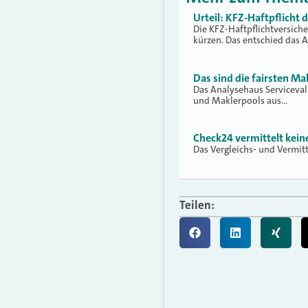
Urteil: KFZ-Haftpflicht
Die KFZ-Haftpflichtversich
kürzen. Das entschied das 
Das sind die fairsten Ma
Das Analysehaus Serviceva
und Maklerpools aus…
Check24 vermittelt kei
Das Vergleichs- und Vermit
Teilen: