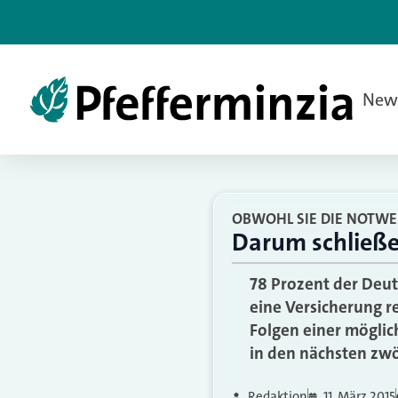
New
OBWOHL SIE DIE NOTWE
Darum schließe
78 Prozent der Deut
eine Versicherung re
Folgen einer möglic
in den nächsten zwö
Redaktion
11. März 2015