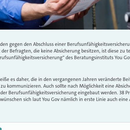
den gegen den Abschluss einer Berufsunfähigkeitsversicher
t der Befragten, die keine Absicherung besitzen, ist diese zu t
erufsunfähigkeitsversicherung“ des Beratungsinstituts You Go
heiße es daher, die in den vergangenen Jahren veränderte Beit
r zu kommunizieren. Auch sollte nach Möglichkeit eine Absic
ife der Berufsunfähigkeitsversicherung eingebaut werden. 38 P
 wünschen sich laut You Gov nämlich in erste Linie auch eine
a