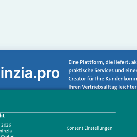
Eine Plattform, die liefert: 
inzia.pro
praktische Services und eine
Creator für Ihre Kundenkomm
Ihren Vertriebsalltag leicht
Login.
ht
Jetzt anmelden
- 2026
Consent Einstellungen
minzia
n GmbH