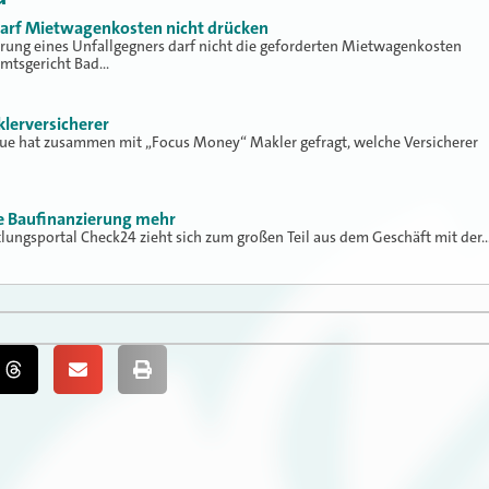
 darf Mietwagenkosten nicht drücken
erung eines Unfallgegners darf nicht die geforderten Mietwagenkosten
Amtsgericht Bad…
klerversicherer
lue hat zusammen mit „Focus Money“ Makler gefragt, welche Versicherer
ne Baufinanzierung mehr
tlungsportal Check24 zieht sich zum großen Teil aus dem Geschäft mit der