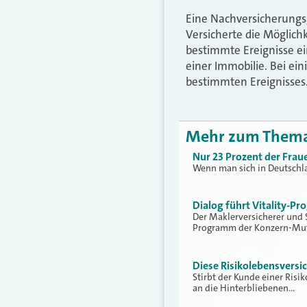
Eine Nachversicherungsg
Versicherte die Möglic
bestimmte Ereignisse ei
einer Immobilie. Bei ein
bestimmten Ereignisses
Mehr zum Them
Nur 23 Prozent der Frau
Wenn man sich in Deutschlan
Dialog führt Vitality-P
Der Maklerversicherer und S
Programm der Konzern-Mut
Diese Risikolebensversi
Stirbt der Kunde einer Risi
an die Hinterbliebenen…