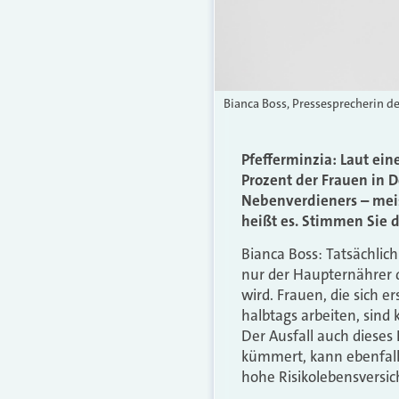
Bianca Boss, Pressesprecherin de
Pfefferminzia: Laut ein
Prozent der Frauen in 
Nebenverdieners – meis
heißt es. Stimmen Sie 
Bianca Boss: Tatsächlich
nur der Haupternährer d
wird. Frauen, die sich
halbtags arbeiten, sind 
Der Ausfall auch diese
kümmert, kann ebenfalls
hohe Risikolebensversi