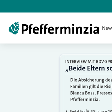
New
INTERVIEW MIT BDV-SP
„Beide Eltern s
Die Absicherung des
Familien gilt die R
Bianca Boss, Presse
Pfefferminzia.
Redaktion
30. Januar 2