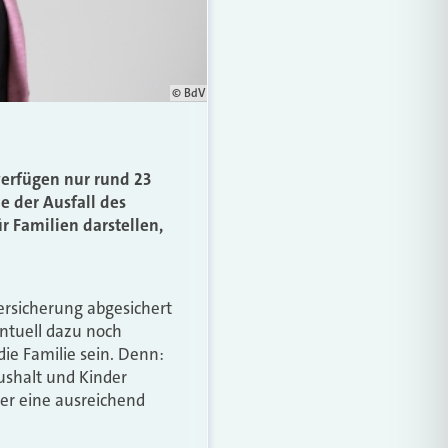
© BdV
verfügen nur rund 23
e der Ausfall des
r Familien darstellen,
ersicherung abgesichert
ntuell dazu noch
die Familie sein. Denn:
ushalt und Kinder
ber eine ausreichend