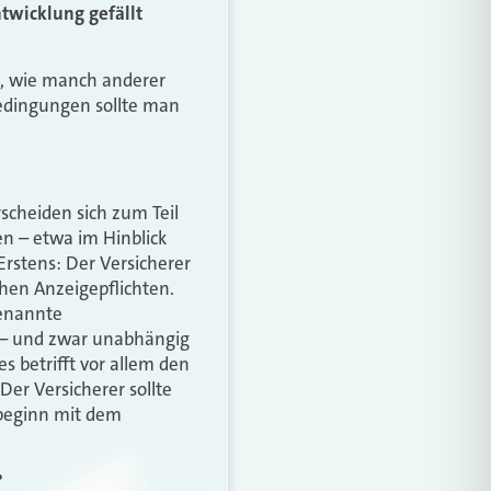
twicklung gefällt
n, wie manch anderer
Bedingungen sollte man
scheiden sich zum Teil
en – etwa im Hinblick
Erstens: Der Versicherer
chen Anzeigepflichten.
genannte
g – und zwar unabhängig
s betrifft vor allem den
Der Versicherer sollte
sbeginn mit dem
?