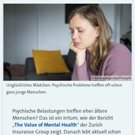
© katemangostar/Freepik
Unglückliches Mädchen: Psychische Probleme treffen oft schon
ganz junge Menschen.
Psychische Belastungen treffen eher ältere
Menschen? Das ist ein Irrtum, wie der Bericht
„
The Value of Mental Health
“ der Zurich
Insurance Group zeigt. Danach lebt aktuell schon