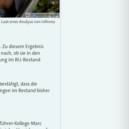
© DC Studio/Magnific
Laut einer Analyse von Infinma
n. Zu diesem Ergebnis
nach, ob sie in den
gung im BU-Bestand
stätigt, dass die
ngen im Bestand bisher
führer-Kollege Marc