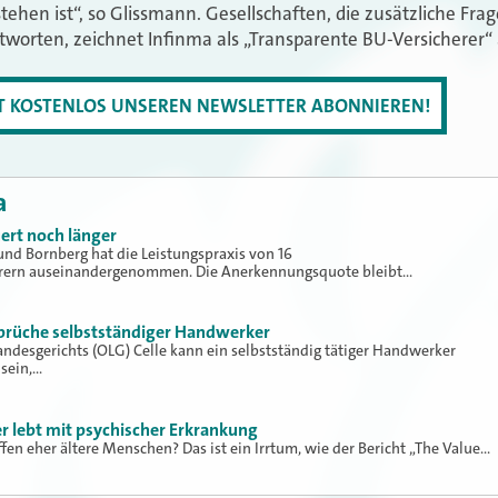
stehen ist“, so Glissmann. Gesellschaften, die zusätzliche Fr
worten, zeichnet Infinma als „Transparente BU-Versicherer“ 
ZT KOSTENLOS UNSEREN NEWSLETTER ABONNIEREN!
a
ert noch länger
und Bornberg hat die Leistungspraxis von 16
erern auseinandergenommen. Die Anerkennungsquote bleibt…
sprüche selbstständiger Handwerker
ndesgerichts (OLG) Celle kann ein selbstständig tätiger Handwerker
 sein,…
er lebt mit psychischer Erkrankung
fen eher ältere Menschen? Das ist ein Irrtum, wie der Bericht „The Value…