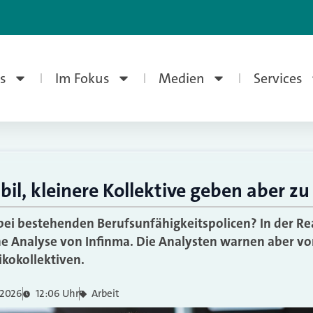
s
Im Fokus
Medien
Services
il, kleinere Kollektive geben aber z
ei bestehenden Berufsunfähigkeitspolicen? In der Real
e Analyse von Infinma. Die Analysten warnen aber vo
ikokollektiven.
 2026
12:06 Uhr
Arbeit