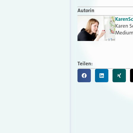
Autorin
Karen
S
Karen S
Medium
Teilen: