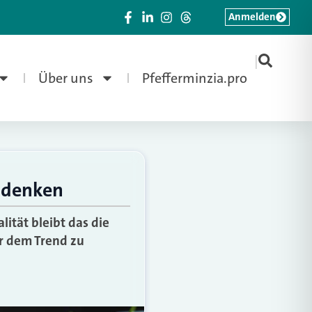
Anmelden
|
Über uns
Pfefferminzia.pro
u denken
ität bleibt das die
r dem Trend zu