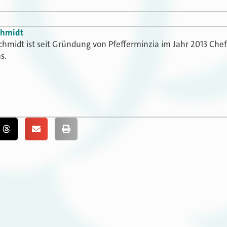
chmidt
chmidt ist seit Gründung von Pfefferminzia im Jahr 2013 Che
s.