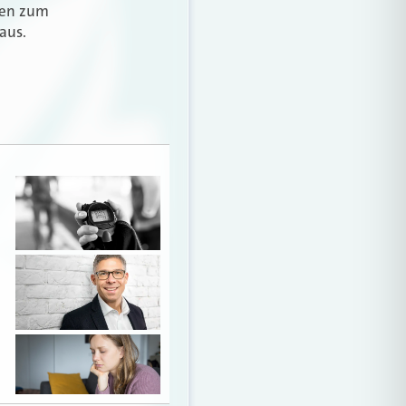
agen zum
aus.