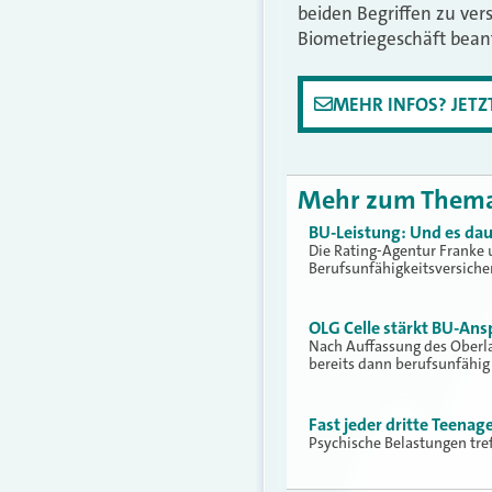
beiden Begriffen zu ver
Biometriegeschäft beant
MEHR INFOS? JET
Mehr zum Them
BU-Leistung: Und es dau
Die Rating-Agentur Franke 
Berufsunfähigkeitsversich
OLG Celle stärkt BU-An
Nach Auffassung des Oberla
bereits dann berufsunfähig
Fast jeder dritte Teenag
Psychische Belastungen tref