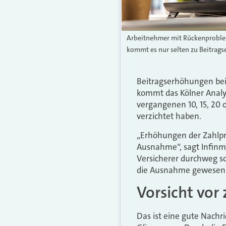
Arbeitnehmer mit Rückenproblem
kommt es nur selten zu Beitrag
Beitragserhöhungen be
kommt das Kölner Analys
vergangenen 10, 15, 20
verzichtet haben.
„Erhöhungen der Zahlpr
Ausnahme“, sagt Infinma
Versicherer durchweg s
die Ausnahme gewesen 
Vorsicht vor 
Das ist eine gute Nachr