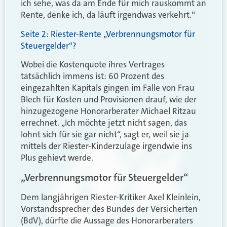
ich sehe, was da am Ende für mich rauskommt an
Rente, denke ich, da läuft irgendwas verkehrt.“
Seite 2: Riester-Rente „Verbrennungsmotor für
Steuergelder“?
Wobei die Kostenquote ihres Vertrages
tatsächlich immens ist: 60 Prozent des
eingezahlten Kapitals gingen im Falle von Frau
Blech für Kosten und Provisionen drauf, wie der
hinzugezogene Honorarberater Michael Ritzau
errechnet. „Ich möchte jetzt nicht sagen, das
lohnt sich für sie gar nicht“, sagt er, weil sie ja
mittels der Riester-Kinderzulage irgendwie ins
Plus gehievt werde.
„Verbrennungsmotor für Steuergelder“
Dem langjährigen Riester-Kritiker Axel Kleinlein,
Vorstandssprecher des Bundes der Versicherten
(BdV), dürfte die Aussage des Honorarberaters