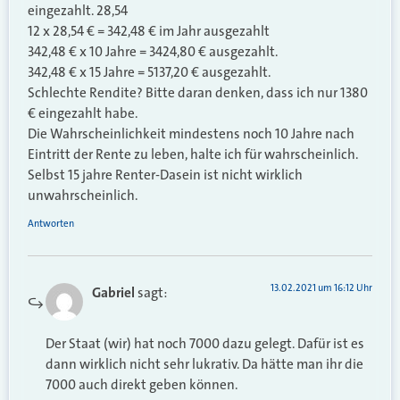
eingezahlt. 28,54
12 x 28,54 € = 342,48 € im Jahr ausgezahlt
342,48 € x 10 Jahre = 3424,80 € ausgezahlt.
342,48 € x 15 Jahre = 5137,20 € ausgezahlt.
Schlechte Rendite? Bitte daran denken, dass ich nur 1380
€ eingezahlt habe.
Die Wahrscheinlichkeit mindestens noch 10 Jahre nach
Eintritt der Rente zu leben, halte ich für wahrscheinlich.
Selbst 15 jahre Renter-Dasein ist nicht wirklich
unwahrscheinlich.
Antworten
13.02.2021 um 16:12 Uhr
Gabriel
sagt:
Der Staat (wir) hat noch 7000 dazu gelegt. Dafür ist es
dann wirklich nicht sehr lukrativ. Da hätte man ihr die
7000 auch direkt geben können.