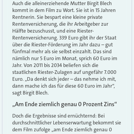
Auch die alleinerziehende Mutter Birgit Blech
kommt in dem Film zu Wort. Sie ist in 15 Jahren
Rentnerin. Sie bespart eine kleine private
Rentenversicherung, die ihr Arbeitgeber zur
Hälfte bezuschusst, und eine Riester-
Rentenversicherung. 339 Euro gibt ihr der Staat
über die Riester-Förderung im Jahr dazu – gut
fünfmal mehr als sie selbst einzahlt. Das sind
nämlich nur 5 Euro im Monat, sprich 60 Euro im
Jahr. Von 2011 bis 2034 beliefen sich die
staatlichen Riester-Zulagen auf ungefähr 7.000
Euro. „Da denkt sich jeder – das nehme ich mit,
dann mache ich das für diese 60 Euro im Jahr“,
sagt Birgit Blech.
„Am Ende ziemlich genau 0 Prozent Zins“
Doch die Ergebnisse sind ernüchternd: Bei
durchschnittlicher Lebenserwartung bekommt sie
dem Film zufolge „am Ende ziemlich genau 0