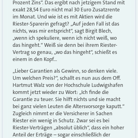
Prozent Zins“. Das ergibt nach jetzigem Stand mit
exakt 28,54 Euro nicht mal 30 Euro Zusatzrente
im Monat. Und wie ist es mit Aktien wird die
Riester-Sparerin gefragt? „Auf jeden Fall ist das
nichts, was mir entspricht“, sagt Birgit Blech,
„wenn ich spekuliere, wenn ich nicht weiß, wo
das hingeht.“ Weiß sie denn bei ihrem Riester-
Vertrag so genau, „wo das hingeht“, schießt es
einem in den Kopf…
„Lieber Garantien als Gewinn, so denken viele.
Um welchen Preis?“, schallt es nun aus dem Off.
Hartmut Walz von der Hochschule Ludwigshafen
kommt jetzt wieder zu Wort: „Ich finde die
Garantie zu teuer. Sie hilft nichts und sie macht
bei ganz vielen Leuten die Altersvorsorge kaputt.“
Zugleich nimmt er die Versicherer in Sachen
Riester ein wenig in Schutz. Zwar sei es bei
Riester-Verträgen „absolut üblich“, dass ein hoher
Anteil der Erträge – sogar einschließlich der