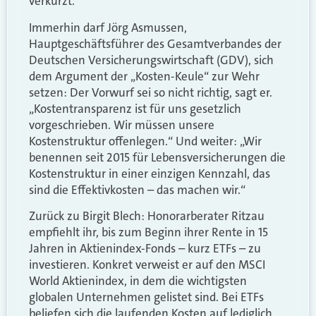
verkürzt.
Immerhin darf Jörg Asmussen,
Hauptgeschäftsführer des Gesamtverbandes der
Deutschen Versicherungswirtschaft (GDV), sich
dem Argument der „Kosten-Keule“ zur Wehr
setzen: Der Vorwurf sei so nicht richtig, sagt er.
„Kostentransparenz ist für uns gesetzlich
vorgeschrieben. Wir müssen unsere
Kostenstruktur offenlegen.“ Und weiter: „Wir
benennen seit 2015 für Lebensversicherungen die
Kostenstruktur in einer einzigen Kennzahl, das
sind die Effektivkosten – das machen wir.“
Zurück zu Birgit Blech: Honorarberater Ritzau
empfiehlt ihr, bis zum Beginn ihrer Rente in 15
Jahren in Aktienindex-Fonds – kurz ETFs – zu
investieren. Konkret verweist er auf den MSCI
World Aktienindex, in dem die wichtigsten
globalen Unternehmen gelistet sind. Bei ETFs
beliefen sich die laufenden Kosten auf lediglich