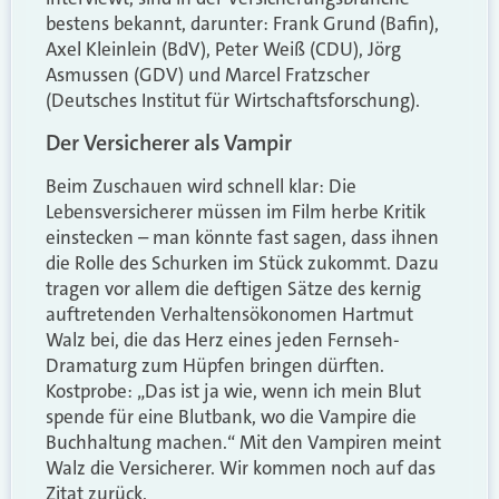
bestens bekannt, darunter: Frank Grund (Bafin),
Axel Kleinlein (BdV), Peter Weiß (CDU), Jörg
Asmussen (GDV) und Marcel Fratzscher
(Deutsches Institut für Wirtschaftsforschung).
Der Versicherer als Vampir
Beim Zuschauen wird schnell klar: Die
Lebensversicherer müssen im Film herbe Kritik
einstecken – man könnte fast sagen, dass ihnen
die Rolle des Schurken im Stück zukommt. Dazu
tragen vor allem die deftigen Sätze des kernig
auftretenden Verhaltensökonomen Hartmut
Walz bei, die das Herz eines jeden Fernseh-
Dramaturg zum Hüpfen bringen dürften.
Kostprobe: „Das ist ja wie, wenn ich mein Blut
spende für eine Blutbank, wo die Vampire die
Buchhaltung machen.“ Mit den Vampiren meint
Walz die Versicherer. Wir kommen noch auf das
Zitat zurück.