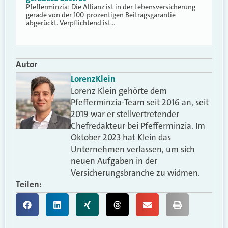
Pfefferminzia: Die Allianz ist in der Lebensversicherung
gerade von der 100-prozentigen Beitragsgarantie
abgerückt. Verpflichtend ist…
Autor
Lorenz
Klein
Lorenz Klein gehörte dem
Pfefferminzia-Team seit 2016 an, seit
2019 war er stellvertretender
Chefredakteur bei Pfefferminzia. Im
Oktober 2023 hat Klein das
Unternehmen verlassen, um sich
neuen Aufgaben in der
Versicherungsbranche zu widmen.
Teilen: