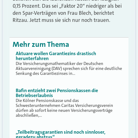
0,15 Prozent. Das sei „Faktor 20“ niedriger als bei
den Spar-Verträgen von Frau Blech, berichtet
Ritzau. Jetzt muss sie sich nur noch trauen.
Mehr zum Thema
Aktuare wollen Garantiezins drastisch
herunterfahren
Die Versicherungsmathematiker der Deutschen
Aktuarvereinigung (DAV) sprechen sich für eine deutliche
Senkung des Garantiezinses in…
Bafin entzieht zwei Pensionskassen die
Betriebserlaubnis
Die Kölner Pensionskasse und das
Schwesterunternehmen Caritas Versicherungsverein
dürfen ab sofort keine neuen Versicherungsverträge
abschließen,…
„Teilbeitragsgarantien sind noch sinnloser,
geradezu abstrus“