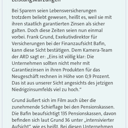
Bei Sparern seien Lebensversicherungen
trotzdem beliebt gewesen, heißt es, weil sie mit
ihren staatlich garantierten Zinsen als sicher
galten. Doch diese Zeiten seien nun einmal
vorbei. Frank Grund, Exekutivdirektor für
Versicherungen bei der Finanzaufsicht Bafin,
kann diese Sicht bestätigen. Dem Kamera-Team
der ARD sagt er: „Eins ist völlig klar: Die
Unternehmen sollten nicht mehr mit
Garantiezinsen in ihren Produkten für das
Neugeschäft rechnen in Höhe von 0,9 Prozent.
Das ist aus unserer Sicht angesichts des jetzigen
Niedrigzinsumfelds viel zu hoch.“
Grund äußert sich im Film auch über die
zunehmende Schieflage bei den Pensionskassen.
Die Bafin beaufsichtigt 135 Pensionskassen, davon
befinden sich laut Grund 36 unter „intensivierter
Aufsicht“, wie es heißt. Bei diesen Unternehmen