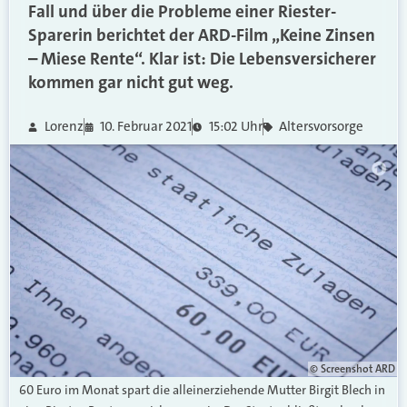
Fall und über die Probleme einer Riester-
Sparerin berichtet der ARD-Film „Keine Zinsen
– Miese Rente“. Klar ist: Die Lebensversicherer
kommen gar nicht gut weg.
Lorenz
10. Februar 2021
15:02 Uhr
Altersvorsorge
© Screenshot ARD
60 Euro im Monat spart die alleinerziehende Mutter Birgit Blech in