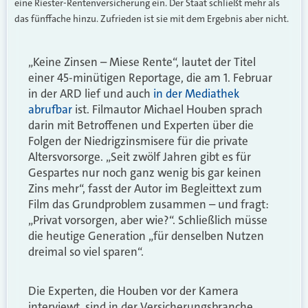
eine Riester-Rentenversicherung ein. Der Staat schließt mehr als
das fünffache hinzu. Zufrieden ist sie mit dem Ergebnis aber nicht.
„Keine Zinsen – Miese Rente“, lautet der Titel
einer 45-minütigen Reportage, die am 1. Februar
in der ARD lief und auch
in der Mediathek
abrufbar
ist. Filmautor Michael Houben sprach
darin mit Betroffenen und Experten über die
Folgen der Niedrigzinsmisere für die private
Altersvorsorge. „Seit zwölf Jahren gibt es für
Gespartes nur noch ganz wenig bis gar keinen
Zins mehr“, fasst der Autor im Begleittext zum
Film das Grundproblem zusammen – und fragt:
„Privat vorsorgen, aber wie?“. Schließlich müsse
die heutige Generation „für denselben Nutzen
dreimal so viel sparen“.
Die Experten, die Houben vor der Kamera
interviewt, sind in der Versicherungsbranche