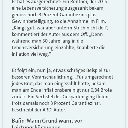
Er hat es ausgerechnet: Ein Rentner, der 2015
eine Lebensversicherung ausgezahlt bekam,
genoss noch 3 Prozent Garantiezins plus
Gewinnbeteiligung, so die Annahme im Film.
„Klingt gut, war aber unterm Strich nicht doll“,
kommentiert der Autor aus dem Off. „Denn
während man 30 Jahre lang in die
Lebensversicherung einzahlte, knabberte die
Inflation viel weg.“
Es folgt ein, nun ja, etwas schräges Beispiel zur
besseren Veranschaulichung: „Für umgerechnet
jedes Brot, das man eingezahlt hatte, bekam
man am Ende inflationsbereinigt nur 0,84 Brote
zurück. Ein Sechstel des Gesparten ging flöten,
trotz damals noch 3 Prozent Garantiezins“,
beschreibt der ARD-Autor.
Bafin-Mann Grund warnt vor
Leistungskürzungen