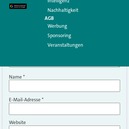
Intelligenz
Kommentar
*
Nachhaltigkeit
AGB
Werbung
Sponsoring
Veranstaltungen
Name
*
E-Mail-Adresse
*
Website