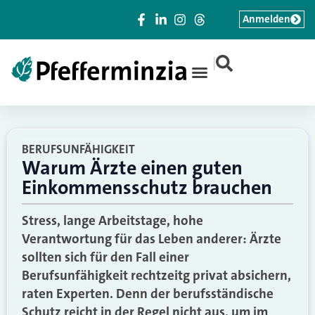
Anmelden
|
BERUFSUNFÄHIGKEIT
Warum Ärzte einen guten
Einkommensschutz brauchen
Stress, lange Arbeitstage, hohe
Verantwortung für das Leben anderer: Ärzte
sollten sich für den Fall einer
Berufsunfähigkeit rechtzeitg privat absichern,
raten Experten. Denn der berufsständische
Schutz reicht in der Regel nicht aus, um im