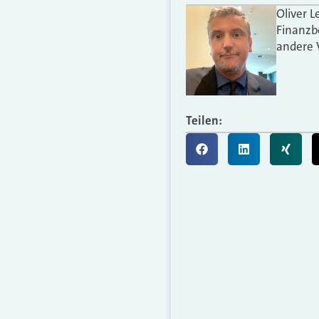
Oliver L
Finanzb
andere 
Teilen: