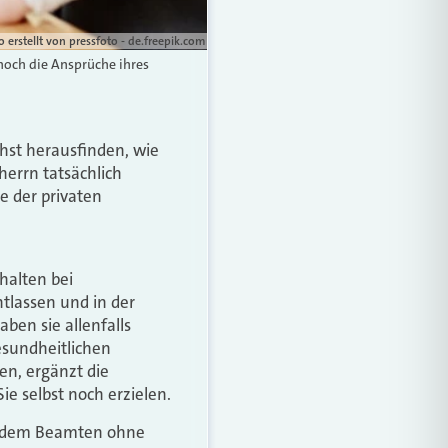
 erstellt von pressfoto - de.freepik.com
hoch die Ansprüche ihres
hst herausfinden, wie
errn tatsächlich
e der privaten
halten bei
tlassen und in der
ben sie allenfalls
esundheitlichen
en, ergänzt die
 selbst noch erzielen.
ie dem Beamten ohne