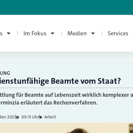
s
Im Fokus
Medien
Services
RUNG
ienstunfähige Beamte vom Staat?
ittlung für Beamte auf Lebenszeit wirklich komplexer a
erminzia erläutert das Rechenverfahren.
ber 2021
09:11 Uhr
Arbeit