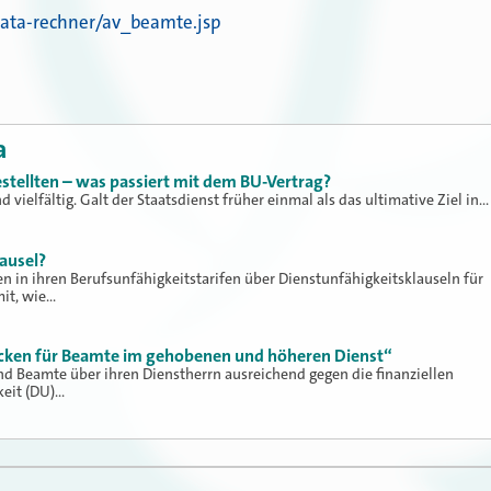
ata-rechner/av_beamte.jsp
a
ellten – was passiert mit dem BU-Vertrag?
vielfältig. Galt der Staatsdienst früher einmal als das ultimative Ziel in…
lausel?
n in ihren Berufsunfähigkeitstarifen über Dienstunfähigkeitsklauseln für
it, wie…
cken für Beamte im gehobenen und höheren Dienst“
nd Beamte über ihren Dienstherrn ausreichend gegen die finanziellen
keit (DU)…