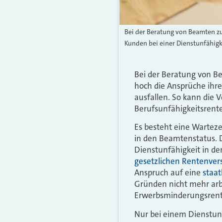
Bei der Beratung von Beamten zu
Kunden bei einer Dienstunfähigk
Bei der Beratung von 
hoch die Ansprüche ihr
ausfallen. So kann die
Berufsunfähigkeitsrent
Es besteht eine Wartez
in den Beamtenstatus. 
Dienstunfähigkeit in de
gesetzlichen Rentenver
Anspruch auf eine
staa
Gründen nicht mehr arbe
Erwerbsminderungsrente
Nur bei einem Dienstun