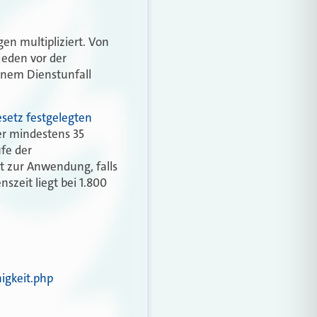
n multipliziert. Von
jeden vor der
inem Dienstunfall
etz festgelegten
r mindestens 35
fe der
 zur Anwendung, falls
szeit liegt bei 1.800
igkeit.php