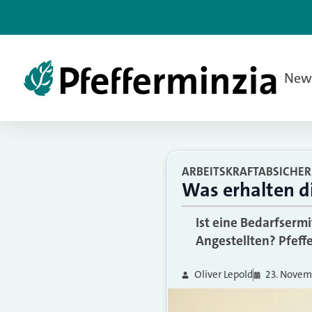
New
ARBEITSKRAFTABSICHE
Was erhalten d
Ist eine Bedarfserm
Angestellten? Pfeff
Oliver Lepold
23. Novem