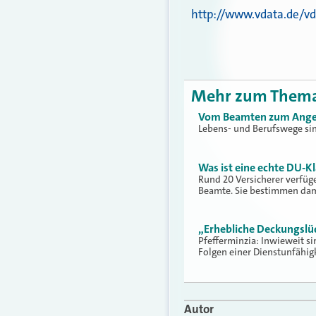
http://www.vdata.de/vd
Mehr zum Them
Vom Beamten zum Angest
Lebens- und Berufswege sind 
Was ist eine echte DU-K
Rund 20 Versicherer verfüge
Beamte. Sie bestimmen dam
„Erhebliche Deckungslü
Pfefferminzia: Inwieweit si
Folgen einer Dienstunfähig
Autor