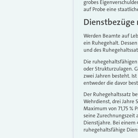
grobes Eigenverschulde
auf Probe eine staatlic
Dienstbezüge 
Werden Beamte auf Leben
ein Ruhegehalt. Dessen
und des Ruhegehaltssat
Die ruhegehaltsfähigen
oder Strukturzulagen. Gr
zwei Jahren besteht. Ist
entweder die davor best
Der Ruhegehaltssatz bet
Wehrdienst, drei Jahre 
Maximum von 71,75 % Pro
seine Zurechnungszeit a
Dienstjahre. Bei einem
ruhegehaltsfähige Dienst