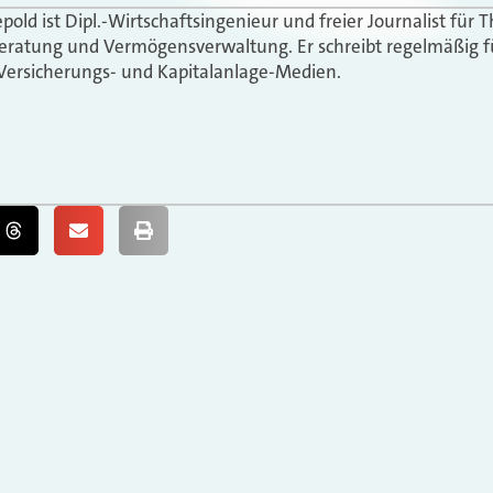
epold ist Dipl.-Wirtschaftsingenieur und freier Journalist fü
eratung und Vermögensverwaltung. Er schreibt regelmäßig f
Versicherungs- und Kapitalanlage-Medien.