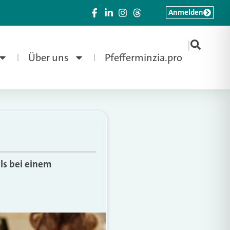
Anmelden
|
Über uns
Pfefferminzia.pro
ls bei einem