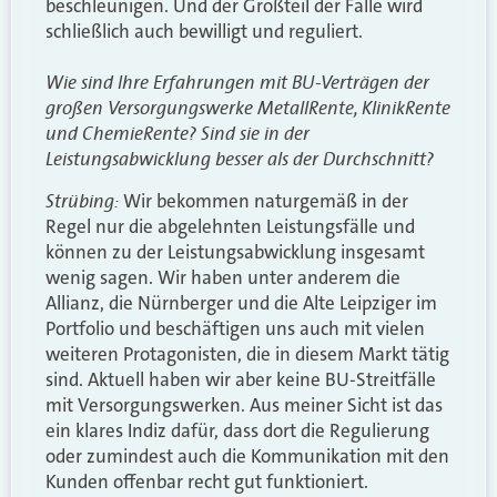
beschleunigen. Und der Großteil der Fälle wird
schließlich auch bewilligt und reguliert.
Wie sind Ihre Erfahrungen mit BU-Verträgen der
großen Versorgungswerke MetallRente, KlinikRente
und ChemieRente? Sind sie in der
Leistungsabwicklung besser als der Durchschnitt?
Strübing:
Wir bekommen naturgemäß in der
Regel nur die abgelehnten Leistungsfälle und
können zu der Leistungsabwicklung insgesamt
wenig sagen. Wir haben unter anderem die
Allianz, die Nürnberger und die Alte Leipziger im
Portfolio und beschäftigen uns auch mit
vielen
weiteren Protagonisten, die in diesem Markt tätig
sind. Aktuell haben wir aber keine BU-Streitfälle
mit Versorgungswerken
. Aus meiner Sicht ist das
ein klares Indiz dafür, dass dort die Regulierung
oder zumindest auch die Kommunikation mit den
Kunden offenbar recht gut funktioniert.