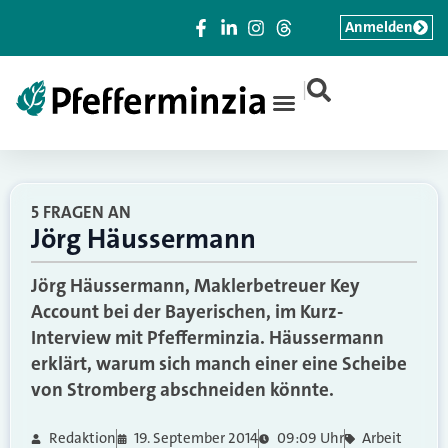
Anmelden
|
5 FRAGEN AN
Jörg Häussermann
Jörg Häussermann, Maklerbetreuer Key
Account bei der Bayerischen, im Kurz-
Interview mit Pfefferminzia. Häussermann
erklärt, warum sich manch einer eine Scheibe
von Stromberg abschneiden könnte.
Redaktion
19. September 2014
09:09 Uhr
Arbeit