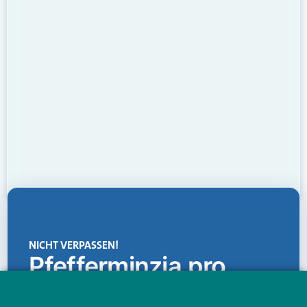
NICHT VERPASSEN!
Pfefferminzia.pro
Eine Plattform, die liefert: aktuelle Informationen,
praktische Services und einen einzigartigen Content-