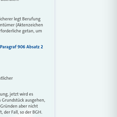
icherer legt Berufung
gentümer (Aktenzeichen
rforderliche getan, um
Paragraf 906 Absatz 2
tlicher
ng, jetzt wird es
s Grundstück ausgehen,
 Gründen aber nicht
 der Fall, so der BGH.