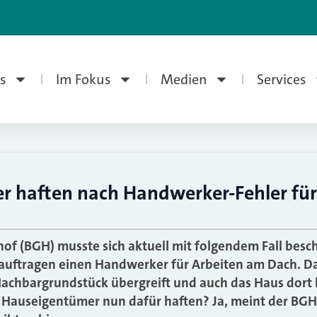
s
Im Fokus
Medien
Services
r haften nach Handwerker-Fehler fü
of (BGH) musste sich aktuell mit folgendem Fall besch
uftragen einen Handwerker für Arbeiten am Dach. D
Nachbargrundstück übergreift und auch das Haus dort
 Hauseigentümer nun dafür haften? Ja, meint der BGH