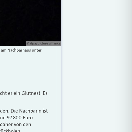
© dpa/picture alliance
n am Nachbarhaus unter
ht er ein Glutnest. Es
en. Die Nachbarin ist
und 97.800 Euro
d daher von den
rückholen.