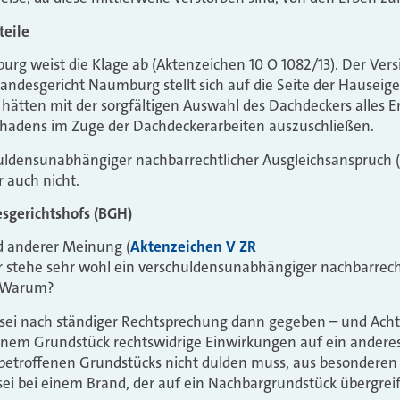
teile
rg weist die Klage ab (Aktenzeichen 10 O 1082/13). Der Vers
landesgericht Naumburg stellt sich auf die Seite der Hausei
e hätten mit der sorgfältigen Auswahl des Dachdeckers alles E
schadens im Zuge der Dachdeckerarbeiten auszuschließen.
uldensunabhängiger nachbarrechtlicher Ausgleichsanspruch (
r auch nicht.
sgerichtshofs (BGH)
d anderer Meinung (
Aktenzeichen V ZR
r stehe sehr wohl ein verschuldensunabhängiger nachbarrech
. Warum?
sei nach ständiger Rechtsprechung dann gegeben – und Achtu
inem Grundstück rechtswidrige Einwirkungen auf ein andere
 betroffenen Grundstücks nicht dulden muss, aus besonderen
ei bei einem Brand, der auf ein Nachbargrundstück übergreift,