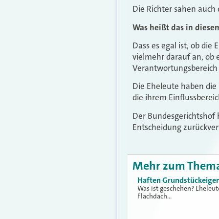
Die Richter sahen auch 
Was heißt das in diesem
Dass es egal ist, ob di
vielmehr darauf an, ob 
Verantwortungsbereich z
Die Eheleute haben die
die ihrem Einflussberei
Der Bundesgerichtshof 
Entscheidung zurückverw
Mehr zum Them
Haften Grundstückeigen
Was ist geschehen? Eheleut
Flachdach…