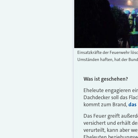
Einsatzkräfte der Feuerwehr l
Umständen haften, hat der Bund
Was ist geschehen?
Eheleute engagieren ei
Dachdecker soll das Fla
kommt zum Brand,
das
Das Feuer greift außer
versichert und erhält d
verurteilt, kann aber w
Eheleuten beziehungswei