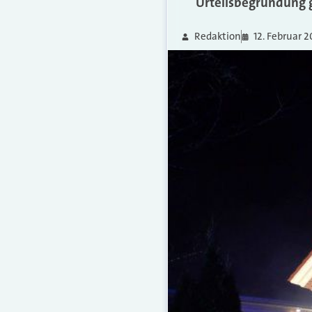
Urteilsbegründung gi
Redaktion
12. Februar 2