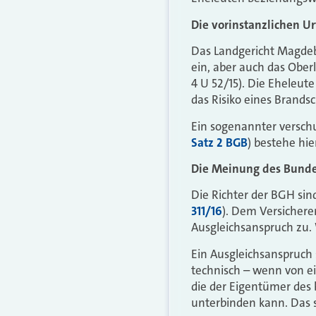
Die vorinstanzlichen Ur
Das Landgericht Magdebu
ein, aber auch das Ober
4 U 52/15). Die Eheleut
das Risiko eines Brand
Ein sogenannter versch
Satz 2 BGB
) bestehe hie
Die Meinung des Bunde
Die Richter der BGH sin
311/16
). Dem Versichere
Ausgleichsanspruch zu
Ein Ausgleichsanspruch 
technisch – wenn von e
die der Eigentümer des
unterbinden kann. Das s