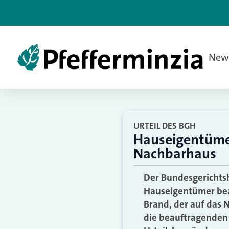
New
URTEIL DES BGH
Hauseigentüme
Nachbarhaus
Der Bundesgerichtsh
Hauseigentümer bea
Brand, der auf das 
die beauftragenden