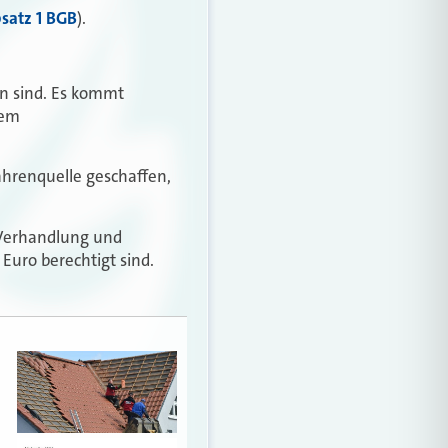
satz 1 BGB
).
en sind. Es kommt
rem
ahrenquelle geschaffen,
 Verhandlung und
Euro berechtigt sind.