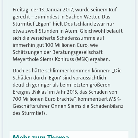
Freitag, der 13. Januar 2017, wurde seinem Ruf
gerecht – zumindest in Sachen Wetter. Das
Sturmtief „Egon“ hielt Deutschland zwar nur
etwa zwölf Stunden in Atem. Gleichwohl beläuft
sich die versicherte Schadenssumme auf
immerhin gut 100 Millionen Euro, wie
Schätzungen der Beratungsgesellschaft
Meyerthole Siems Kohlruss (MSK) ergaben.
Doch es hätte schlimmer kommen können: „Die
Schäden durch ‚Egon‘ sind voraussichtlich
deutlich geringer als beim letzten größeren
Ereignis ‚Niklas‘ im Jahr 2015, das Schäden von
700 Millionen Euro brachte“, kommentiert MSK-
Geschäftsführer Onnen Siems die Schadenbilanz
des Sturmtiefs.
Mehr zum Thema