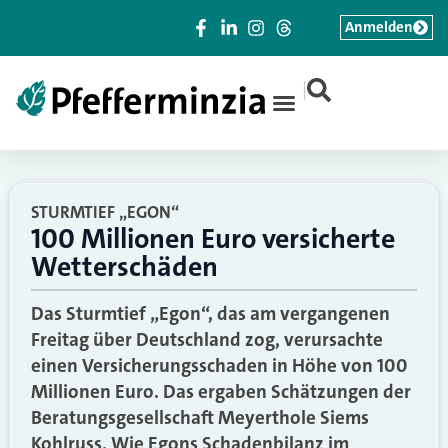
Anmelden
|
STURMTIEF „EGON“
100 Millionen Euro versicherte
Wetterschäden
Das Sturmtief „Egon“, das am vergangenen
Freitag über Deutschland zog, verursachte
einen Versicherungsschaden in Höhe von 100
Millionen Euro. Das ergaben Schätzungen der
Beratungsgesellschaft Meyerthole Siems
Kohlruss. Wie Egons Schadenbilanz im