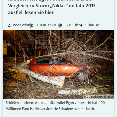
Vergleich zu Sturm „Niklas“ im Jahr 2015
ausfiel, lesen Sie hier.
Redaktion
17. Januar 2017
16:01 Uhr
Zuhause
© dpa/picture alliance
Schäden an einem Auto, die Sturmtief Egon verursacht hat: 100
Millionen Euro ist die versicherte Schadenssumme hoch.