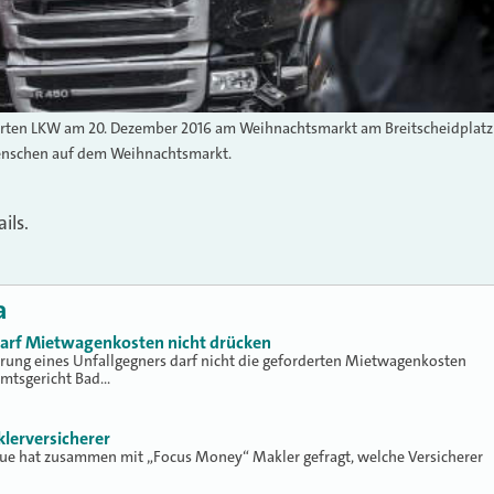
örten LKW am 20. Dezember 2016 am Weihnachtsmarkt am Breitscheidplatz 
enschen auf dem Weihnachtsmarkt.
ils.
a
 darf Mietwagenkosten nicht drücken
erung eines Unfallgegners darf nicht die geforderten Mietwagenkosten
Amtsgericht Bad…
klerversicherer
lue hat zusammen mit „Focus Money“ Makler gefragt, welche Versicherer