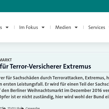
s
Im Fokus
Medien
Services
MARKT
für Terror-Versicherer Extremus
rer für Sachschäden durch Terrorattacken, Extremus, h
 ersten Leistungsfall. Er wird für einen Teil der Sac
f den Berliner Weihnachtsmarkt im Dezember 2016 veru
pfer ist er nicht zuständig, hier wird wohl der Bund e
17
17:01 Uhr
Gewerbe