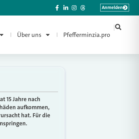
Anmelden
|
Über uns
Pfefferminzia.pro
at 15 Jahre nach
hschäden aufkommen,
rsacht hat. Für die
inspringen.