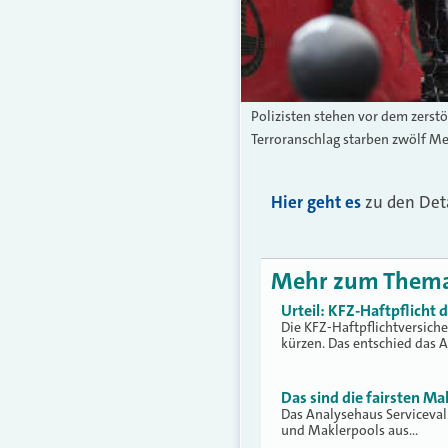
Polizisten stehen vor dem zerst
Terroranschlag starben zwölf M
Hier geht es
zu den Deta
Mehr zum Them
Urteil: KFZ-Haftpflicht
Die KFZ-Haftpflichtversich
kürzen. Das entschied das 
Das sind die fairsten Ma
Das Analysehaus Serviceva
und Maklerpools aus…