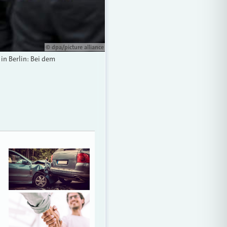
© dpa/picture alliance
in Berlin: Bei dem