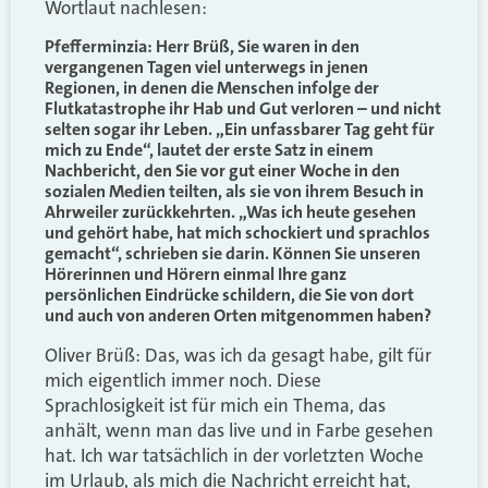
Wortlaut nachlesen:
Pfefferminzia: Herr Brüß, Sie waren in den
vergangenen Tagen viel unterwegs in jenen
Regionen, in denen die Menschen infolge der
Flutkatastrophe ihr Hab und Gut verloren – und nicht
selten sogar ihr Leben. „Ein unfassbarer Tag geht für
mich zu Ende“, lautet der erste Satz in einem
Nachbericht, den Sie vor gut einer Woche in den
sozialen Medien teilten, als sie von ihrem Besuch in
Ahrweiler zurückkehrten. „Was ich heute gesehen
und gehört habe, hat mich schockiert und sprachlos
gemacht“, schrieben sie darin. Können Sie unseren
Hörerinnen und Hörern einmal Ihre ganz
persönlichen Eindrücke schildern, die Sie von dort
und auch von anderen Orten mitgenommen haben?
Oliver Brüß: Das, was ich da gesagt habe, gilt für
mich eigentlich immer noch. Diese
Sprachlosigkeit ist für mich ein Thema, das
anhält, wenn man das live und in Farbe gesehen
hat. Ich war tatsächlich in der vorletzten Woche
im Urlaub, als mich die Nachricht erreicht hat,