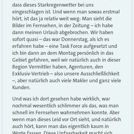
dass dieses Starkregenwetter bei uns
eingeschlagen ist. Und wenn man sowas erstmal
hört, ist das ja relativ weit weg: Man sieht die
Bilder im Fernsehen, in der Zeitung – ich habe
dann meinen Urlaub abgebrochen. Wir haben
sofort quasi – das war Donnerstag, als ich es
erfahren habe – eine Task Force aufgesetzt und
ich bin dann an dem Montag persönlich in das
Gebiet gefahren, weil wir natürlich auch in dieser
Region Vermittler haben, Agenturen, den
Exklusiv-Vertrieb – also unsere Ausschließlichkeit
–, aber natürlich auch viele Makler und ganz viele
Kunden.
Und was ich dort gesehen habe wirklich, war
nochmal wesentlich schlimmer als das, was man
schnell im Fernsehen wahrnehmen konnte. Aber
wenn man dieses Leid vor Ort sieht, und natürlich
auch hört, kann man das eigentlich kaum in
Worte fassen. Diese Unfassbarkeit macht sich