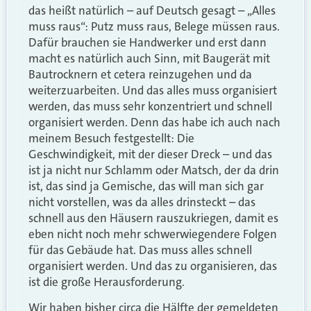
das heißt natürlich – auf Deutsch gesagt – „Alles
muss raus“: Putz muss raus, Belege müssen raus.
Dafür brauchen sie Handwerker und erst dann
macht es natürlich auch Sinn, mit Baugerät mit
Bautrocknern et cetera reinzugehen und da
weiterzuarbeiten. Und das alles muss organisiert
werden, das muss sehr konzentriert und schnell
organisiert werden. Denn das habe ich auch nach
meinem Besuch festgestellt: Die
Geschwindigkeit, mit der dieser Dreck – und das
ist ja nicht nur Schlamm oder Matsch, der da drin
ist, das sind ja Gemische, das will man sich gar
nicht vorstellen, was da alles drinsteckt – das
schnell aus den Häusern rauszukriegen, damit es
eben nicht noch mehr schwerwiegendere Folgen
für das Gebäude hat. Das muss alles schnell
organisiert werden. Und das zu organisieren, das
ist die große Herausforderung.
Wir haben bisher circa die Hälfte der gemeldeten