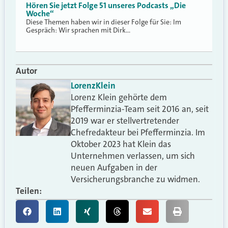
Hören Sie jetzt Folge 51 unseres Podcasts „Die
Woche“
Diese Themen haben wir in dieser Folge für Sie: Im
Gespräch: Wir sprachen mit Dirk…
Autor
Lorenz
Klein
Lorenz Klein gehörte dem
Pfefferminzia-Team seit 2016 an, seit
2019 war er stellvertretender
Chefredakteur bei Pfefferminzia. Im
Oktober 2023 hat Klein das
Unternehmen verlassen, um sich
neuen Aufgaben in der
Versicherungsbranche zu widmen.
Teilen: