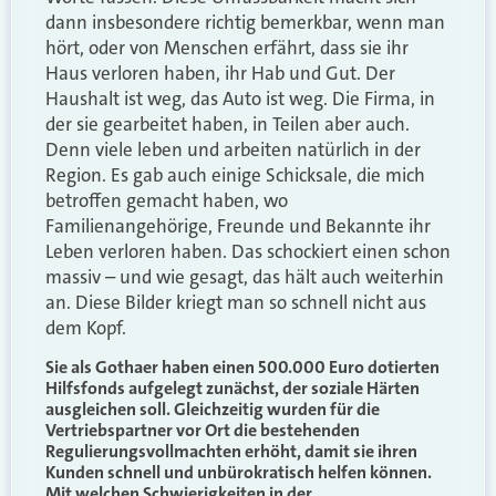
dann insbesondere richtig bemerkbar, wenn man
hört, oder von Menschen erfährt, dass sie ihr
Haus verloren haben, ihr Hab und Gut. Der
Haushalt ist weg, das Auto ist weg. Die Firma, in
der sie gearbeitet haben, in Teilen aber auch.
Denn viele leben und arbeiten natürlich in der
Region. Es gab auch einige Schicksale, die mich
betroffen gemacht haben, wo
Familienangehörige, Freunde und Bekannte ihr
Leben verloren haben. Das schockiert einen schon
massiv – und wie gesagt, das hält auch weiterhin
an. Diese Bilder kriegt man so schnell nicht aus
dem Kopf.
Sie als Gothaer haben einen 500.000 Euro dotierten
Hilfsfonds aufgelegt zunächst, der soziale Härten
ausgleichen soll. Gleichzeitig wurden für die
Vertriebspartner vor Ort die bestehenden
Regulierungsvollmachten erhöht, damit sie ihren
Kunden schnell und unbürokratisch helfen können.
Mit welchen Schwierigkeiten in der