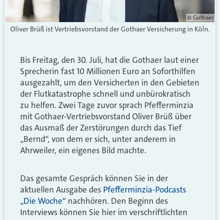
© Gothaer
Oliver Brüß ist Vertriebsvorstand der Gothaer Versicherung in Köln.
Bis Freitag, den 30. Juli, hat die Gothaer laut einer
Sprecherin fast 10 Millionen Euro an Soforthilfen
ausgezahlt, um den Versicherten in den Gebieten
der Flutkatastrophe schnell und unbürokratisch
zu helfen. Zwei Tage zuvor sprach Pfefferminzia
mit Gothaer-Vertriebsvorstand Oliver Brüß über
das Ausmaß der Zerstörungen durch das Tief
„Bernd“, von dem er sich, unter anderem in
Ahrweiler, ein eigenes Bild machte.
Das gesamte Gespräch können Sie in der
aktuellen Ausgabe des
Pfefferminzia-Podcasts
„Die Woche“
nachhören. Den Beginn des
Interviews können Sie hier im verschriftlichten