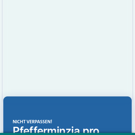
NICHT VERPASSEN!
Pfefferminzia.pro