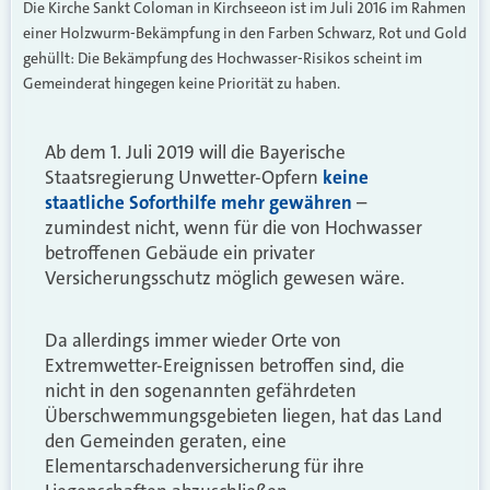
Die Kirche Sankt Coloman in Kirchseeon ist im Juli 2016 im Rahmen
einer Holzwurm-Bekämpfung in den Farben Schwarz, Rot und Gold
gehüllt: Die Bekämpfung des Hochwasser-Risikos scheint im
Gemeinderat hingegen keine Priorität zu haben.
Ab dem 1. Juli 2019 will die Bayerische
Staatsregierung Unwetter-Opfern
keine
staatliche Soforthilfe mehr gewähren
–
zumindest nicht, wenn für die von Hochwasser
betroffenen Gebäude ein privater
Versicherungsschutz möglich gewesen wäre.
Da allerdings immer wieder Orte von
Extremwetter-Ereignissen betroffen sind, die
nicht in den sogenannten gefährdeten
Überschwemmungsgebieten liegen, hat das Land
den Gemeinden geraten, eine
Elementarschadenversicherung für ihre