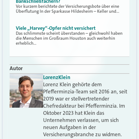
Bankschließfächern?
Vor kurzem berichtete der Versicherungsbote über eine
Überflutung In der Sparkasse Hildesheim – Keller und…
Viele „Harvey“-Opfer nicht versichert
Das schlimmste scheint überstanden – gleichwohl haben
die Menschen im Großraum Houston auch weiterhin
erheblich…
Autor
Lorenz
Klein
Lorenz Klein gehörte dem
Pfefferminzia-Team seit 2016 an, seit
2019 war er stellvertretender
Chefredakteur bei Pfefferminzia. Im
Oktober 2023 hat Klein das
Unternehmen verlassen, um sich
neuen Aufgaben in der
Versicherungsbranche zu widmen.