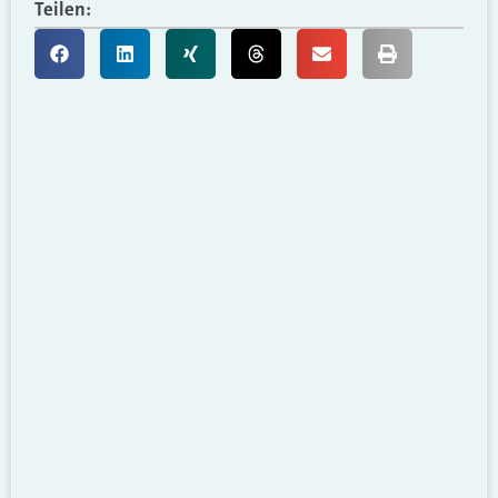
Teilen: