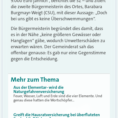
9.000 Euro jährlich“, berichtet die SZ – und zitiert
die zweite Bürgermeisterin des Ortes, Barabara
Burgmayr-Weigt (CSU), mit dieser Aussage: „Doch
bei uns gibt es keine Überschwemmungen“.
Die Bürgermeisterin begründet dies damit, dass
es in der Nähe „keine größeren Gewässer oder
Hanglagen“ gäbe, wodurch Unwetterschäden zu
erwarten wären. Der Gemeinderat sah das
offenbar genauso: Es gab nur eine Gegenstimme
gegen die Entscheidung.
Mehr zum Thema
Aus der Elementar- wird die
Naturgefahrenversicherung
Feuer, Wasser, Luft und Erde sind die vier Elemente. Und
genau diese hatten die Wortschöpfer…
Greift die Hausratversicherung bei überfluteten