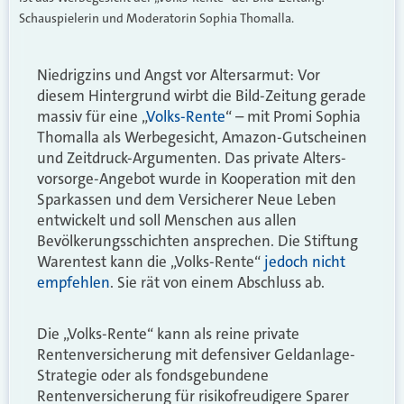
Schauspielerin und Moderatorin Sophia Thomalla.
Niedrigzins und Angst vor Altersarmut: Vor
diesem Hintergrund wirbt die Bild-Zeitung gerade
massiv für eine „
Volks-Rente
“ – mit Promi Sophia
Thomalla als Werbegesicht, Amazon-Gutscheinen
und Zeit­druck-Argumenten. Das private Alters­
vorsorge-Angebot wurde in Kooperation mit den
Sparkassen und dem Versicherer Neue Leben
entwickelt und soll Menschen aus allen
Bevölkerungs­schichten ansprechen. Die Stiftung
Warentest kann die „Volks-Rente“
jedoch nicht
empfehlen
. Sie rät von einem Abschluss ab.
Die „Volks-Rente“ kann als reine private
Rentenversicherung mit defensiver Geld­anlage-
Strategie oder als fondsgebundene
Rentenversicherung für risikofreudigere Sparer