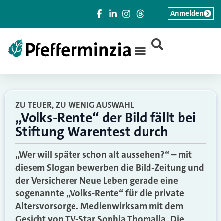
Anmelden
|
ZU TEUER, ZU WENIG AUSWAHL
„Volks-Rente“ der Bild fällt bei
Stiftung Warentest durch
„Wer will später schon alt aussehen?“ – mit
diesem Slogan bewerben die Bild-Zeitung und
der Versicherer Neue Leben gerade eine
sogenannte „Volks-Rente“ für die private
Altersvorsorge. Medienwirksam mit dem
Gesicht von TV-Star Sophia Thomalla. Die