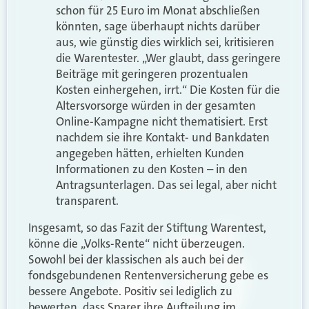
schon für 25 Euro im Monat abschließen
könnten, sage überhaupt nichts darüber
aus, wie günstig dies wirklich sei, kritisieren
die Warentester. „Wer glaubt, dass geringere
Beiträge mit geringeren prozentualen
Kosten einhergehen, irrt.“ Die Kosten für die
Alters­vorsorge würden in der gesamten
Online-Kampagne nicht thematisiert. Erst
nachdem sie ihre Kontakt- und Bank­daten
angegeben hätten, erhielten Kunden
Informationen zu den Kosten – in den
Antrags­unterlagen. Das sei legal, aber nicht
trans­parent.
Insgesamt, so das Fazit der Stiftung Warentest,
könne die „Volks-Rente“ nicht überzeugen.
Sowohl bei der klassischen als auch bei der
fondsgebundenen Rentenversicherung gebe es
bessere Angebote. Positiv sei lediglich zu
bewerten, dass Sparer ihre Aufteilung im