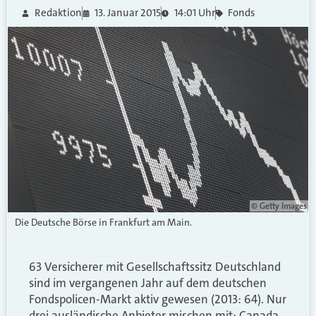
Redaktion
13. Januar 2015
14:01 Uhr
Fonds
© Getty Images
Die Deutsche Börse in Frankfurt am Main.
63 Versicherer mit Gesellschaftssitz Deutschland
sind im vergangenen Jahr auf dem deutschen
Fondspolicen-Markt aktiv gewesen (2013: 64). Nur
drei ausländische Anbieter mischen mit: Canada