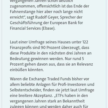
vergangenen Jahren schon deutlich
zugenommen, offensichtlich ist das Ende der
Fahnenstange hier aber noch lange nicht
erreicht“, sagt Rudolf Geyer, Sprecher der
Geschäftsführung der European Bank for
Financial Services (Ebase).
Laut einer Umfrage seines Hauses unter 122
Finanzprofis sind 90 Prozent überzeugt, dass
diese Produkte in den nächsten drei Jahren an
Bedeutung gewinnen werden. Nur rund 5
Prozent gehen davon aus, dass sie an Relevanz
einbüßen könnten.
Waren die Exchange Traded Funds bisher vor
allem beliebte Anlagen für Profi-Investoren und
Selbstentscheider, finden sie jetzt laut Umfrage
eine breitere Akzeptanz. „ETFs haben in den
vergangenen Jahren stark an Bekanntheit
zulegen können und werden daher auch für