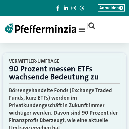
Anmelden
|
VERMITTLER-UMFRAGE
90 Prozent messen ETFs
wachsende Bedeutung zu
Börsengehandelte Fonds (Exchange Traded
Funds, kurz ETFs) werden im
Privatkundengeschäft in Zukunft immer
wichtiger werden. Davon sind 90 Prozent der
Finanzprofis überzeugt, wie eine aktuelle
Umfrage ergeben hat.