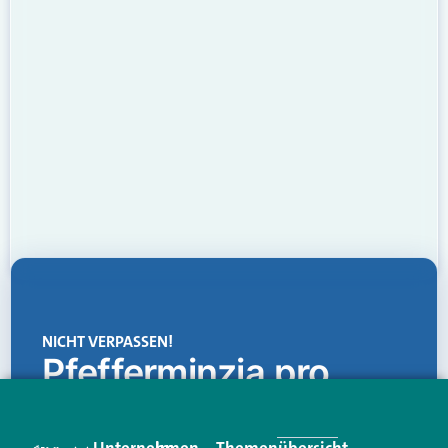
NICHT VERPASSEN!
Pfefferminzia.pro
Eine Plattform, die liefert: aktuelle Informationen,
praktische Services und einen einzigartigen Content-
Unternehmen
Im
Themenübersicht