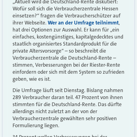
„Aktuell wird die Deutschland-Rente diskutiert:
Wofür soll sich die Verbraucherzentrale Hessen
einsetzen?“ fragen die Verbraucherschützer auf
ihrer Webseite.
Wer an der Umfrage teilnimmt
,
hat drei Optionen zur Auswahl. Er kann für „ein
einfaches, kostengünstiges, kapitalgedecktes und
staatlich organisiertes Standardprodukt für die
private Altersvorsorge“ – so beschreibt die
Verbraucherzentrale die Deutschland-Rente –
stimmen, Verbesserungen bei der Riester-Rente
einfordern oder sich mit dem System so zufrieden
geben, wie es ist.
Die Umfrage läuft seit Dienstag. Bislang nahmen
289 Verbraucher daran teil. 47 Prozent von ihnen
stimmten für die Deutschland-Rente. Das dürfte
allerdings nicht zuletzt an der von der
Verbraucherzentrale gewählten sehr positiven
Formulierung liegen.
34 Prozent wollen Verbesserungen bei der