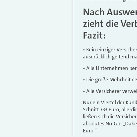
Nach Auswer
zieht die Ve
Fazit:
• Kein einziger Versich
ausdrücklich geltend m
• Alle Unternehmen ber
• Die große Mehrheit de
• Alle Versicherer verw
Nur ein Viertel der Kun
Schnitt 733 Euro, aller
ließen sich die Versiche
absolutes No-Go: „Dabei
Euro.“