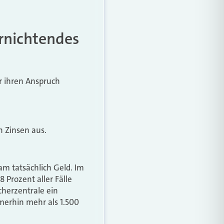
ernichtendes
er ihren Anspruch
n Zinsen aus.
am tatsächlich Geld. Im
 Prozent aller Fälle
cherzentrale ein
merhin mehr als 1.500