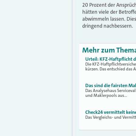
20 Prozent der Ansprüch
hätten viele der Betrof
abwimmeln lassen. Dies 
dringend nachbessern.
Mehr zum Them
Urteil: KFZ-Haftpflicht
Die KFZ-Haftpflichtversich
kürzen. Das entschied das 
Das sind die fairsten Ma
Das Analysehaus Serviceva
und Maklerpools aus…
Check24 vermittelt kei
Das Vergleichs- und Vermit