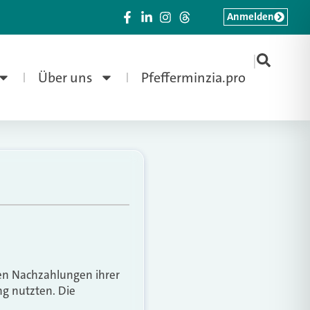
Anmelden
|
Über uns
Pfefferminzia.pro
en Nachzahlungen ihrer
ng nutzten. Die