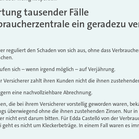
tung tausender Fälle
rbraucherzentrale ein geradezu v
erer reguliert den Schaden von sich aus, ohne dass Verbrauch
achen.
ufen sich – wenn irgend möglich – auf Verjährung.
r Versicherer zahlt ihren Kunden nicht die ihnen zustehende
eigern eine nachvollziehbare Abrechnung.
den, die bei ihrem Versicherer vorstellig geworden waren, bek
dings überwiegend ohne die ihnen zustehenden Zinsen. Nur in 8
rer nicht erst darum bitten. Für Edda Castelló von der Verbrau
 geht es nicht um Kleckerbeträge. In einem Fall waren es im