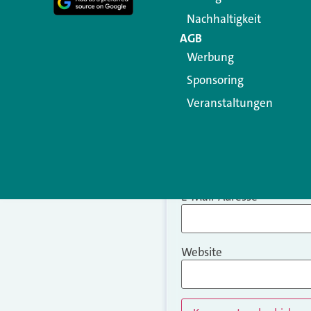
Nachhaltigkeit
AGB
Werbung
Sponsoring
Veranstaltungen
Name
*
E-Mail-Adresse
*
Website