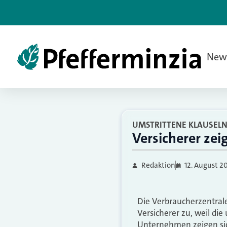
New
UMSTRITTENE KLAUSEL
Versicherer ze
Redaktion
12. August 2
Die Verbraucherzentral
Versicherer zu, weil di
Unternehmen zeigen sic