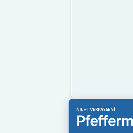
NICHT VERPASSEN!
Pfefferm