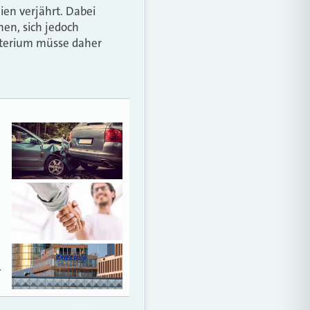
ien verjährt. Dabei
en, sich jedoch
isterium müsse daher
…