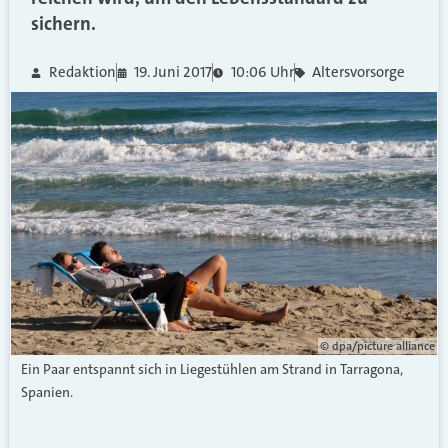
sichern.
Redaktion
19. Juni 2017
10:06 Uhr
Altersvorsorge
© dpa/picture alliance
Ein Paar entspannt sich in Liegestühlen am Strand in Tarragona,
Spanien.