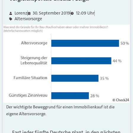
Lorenz
30. September 2019
12:09 Uhr
Altersvorsorge
© Check24
Der wichtigste Beweggrund für einen Immobilienkauf ist die
eigene Altersvorsorge.
Fast jeder fünfte Deutsche plant, in den nächsten