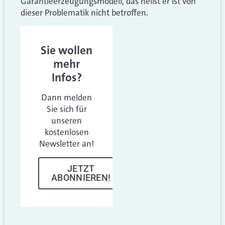
Garantieerzeugungsmodell, das heißt er ist von
dieser Problematik nicht betroffen.
Sie wollen
mehr
Infos?
Dann melden
Sie sich für
unseren
kostenlosen
Newsletter an!
JETZT
ABONNIEREN!