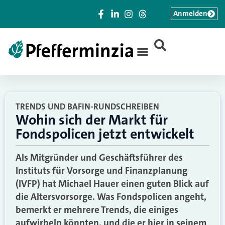
Anmelden
|
TRENDS UND BAFIN-RUNDSCHREIBEN
Wohin sich der Markt für
Fondspolicen jetzt entwickelt
Als Mitgründer und Geschäftsführer des
Instituts für Vorsorge und Finanzplanung
(IVFP) hat Michael Hauer einen guten Blick auf
die Altersvorsorge. Was Fondspolicen angeht,
bemerkt er mehrere Trends, die einiges
aufwirbeln könnten, und die er hier in seinem