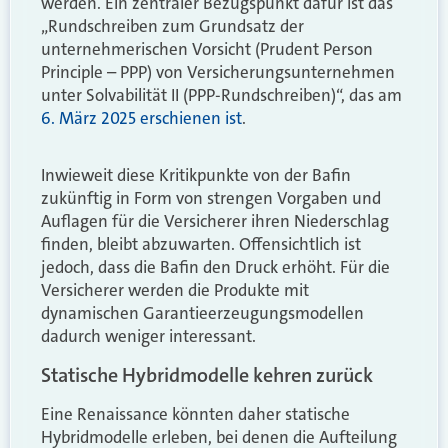
werden. Ein zentraler Bezugspunkt dafür ist das
„Rundschreiben zum Grundsatz der
unternehmerischen Vorsicht (Prudent Person
Principle – PPP) von Versicherungsunternehmen
unter Solvabilität II (PPP-Rundschreiben)“, das am
6. März 2025 erschienen ist
.
Inwieweit diese Kritikpunkte von der Bafin
zukünftig in Form von strengen Vorgaben und
Auflagen für die Versicherer ihren Niederschlag
finden, bleibt abzuwarten. Offensichtlich ist
jedoch, dass die Bafin den Druck erhöht. Für die
Versicherer werden die Produkte mit
dynamischen Garantieerzeugungsmodellen
dadurch weniger interessant.
Statische Hybridmodelle kehren zurück
Eine Renaissance könnten daher statische
Hybridmodelle erleben, bei denen die Aufteilung