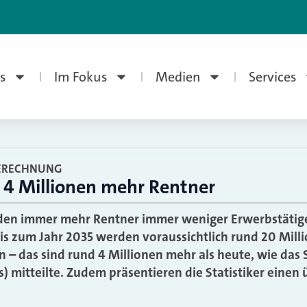
s
Im Fokus
Medien
Services
BERECHNUNG
s 4 Millionen mehr Rentner
den immer mehr Rentner immer weniger Erwerbstätig
is zum Jahr 2035 werden voraussichtlich rund 20 Mil
ein – das sind rund 4 Millionen mehr als heute, wie das 
) mitteilte. Zudem präsentieren die Statistiker eine