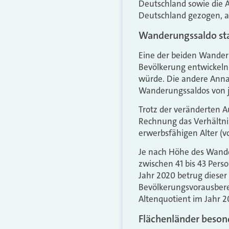
Deutschland sowie die 
Deutschland gezogen, a
Wanderungssaldo sta
Eine der beiden Wander
Bevölkerung entwickeln
würde. Die andere Anna
Wanderungssaldos von jä
Trotz der veränderten 
Rechnung das Verhältni
erwerbsfähigen Alter (vo
Je nach Höhe des Wand
zwischen 41 bis 43 Per
Jahr 2020 betrug dieser
Bevölkerungsvorausbere
Altenquotient im Jahr 2
Flächenländer beson