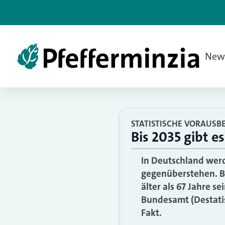
New
STATISTISCHE VORAUS
Bis 2035 gibt e
In Deutschland wer
gegenüberstehen. B
älter als 67 Jahre s
Bundesamt (Destatis
Fakt.