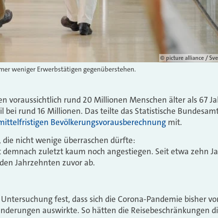
© picture alliance /
er weniger Erwerbstätigen gegenüberstehen.
n voraussichtlich rund 20 Millionen Menschen älter als 67 Ja
eil bei rund 16 Millionen. Das teilte das Statistische Bundesam
mittelfristigen Bevölkerungsvorausberechnung
mit.
, die nicht wenige überraschen dürfte:
t demnach zuletzt kaum noch angestiegen. Seit etwa zehn Ja
 den Jahrzehnten zuvor ab.
er Untersuchung fest, dass sich die Corona-Pandemie bisher vo
Wanderungen auswirkte. So hätten die Reisebeschränkungen d