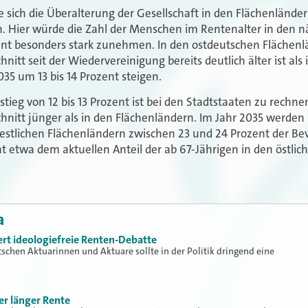
 sich die Überalterung der Gesellschaft in den Flächenländer
. Hier würde die Zahl der Menschen im Rentenalter in den n
ent besonders stark zunehmen. In den ostdeutschen Flächenl
itt seit der Wiedervereinigung bereits deutlich älter ist als
035 um 13 bis 14 Prozent steigen.
ieg von 12 bis 13 Prozent ist bei den Stadtstaaten zu rechnen, 
nitt jünger als in den Flächenländern. Im Jahr 2035 werden 
estlichen Flächenländern zwischen 23 und 24 Prozent der Be
cht etwa dem aktuellen Anteil der ab 67-Jährigen in den östli
a
rt ideologiefreie Renten-Debatte
chen Aktuarinnen und Aktuare sollte in der Politik dringend eine
r länger Rente