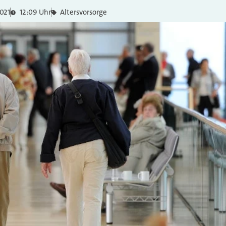
021
12:09 Uhr
Altersvorsorge