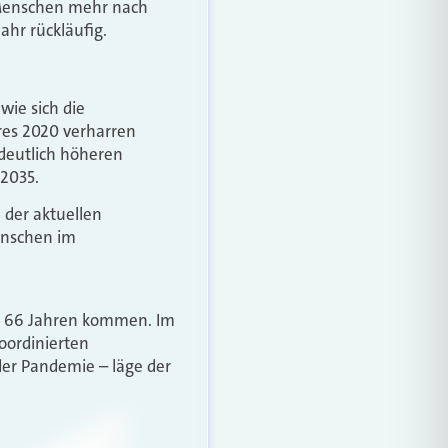
 Menschen mehr nach
hr rückläufig.
ie sich die
es 2020 verharren
deutlich höheren
 2035.
 der aktuellen
enschen im
nd 66 Jahren kommen. Im
oordinierten
der Pandemie – läge der