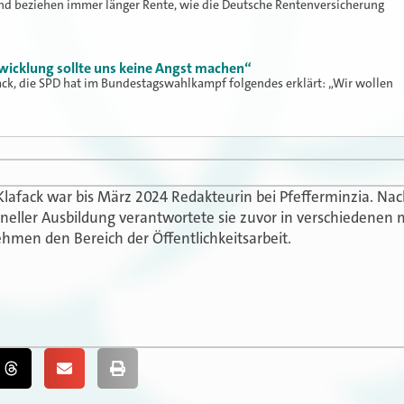
nd beziehen immer länger Rente, wie die Deutsche Rentenversicherung
wicklung sollte uns keine Angst machen“
ack, die SPD hat im Bundestagswahlkampf folgendes erklärt: „Wir wollen
Klafack war bis März 2024 Redakteurin bei Pfefferminzia. N
oneller Ausbildung verantwortete sie zuvor in verschiedenen 
hmen den Bereich der Öffentlichkeitsarbeit.