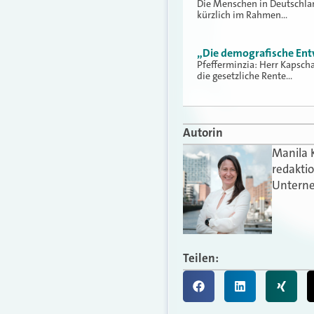
Die Menschen in Deutschla
kürzlich im Rahmen…
„Die demografische Ent
Pfefferminzia: Herr Kapsch
die gesetzliche Rente…
Autorin
Manila 
redakti
Unterne
Teilen: