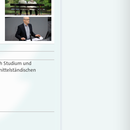
ach Studium und
mittelständischen