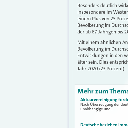
Besonders deutlich wirke
insbesondere im Westen
einem Plus von 25 Proz
Bevölkerung im Durchschn
der ab 67-Jährigen bis 2
Mit einem ähnlichen Anst
Bevölkerung im Durchsch
Entwicklungen in den w
älter sein. Dies entspri
Jahr 2020 (23 Prozent).
Mehr zum Them
Aktuarvereinigung forde
Nach Überzeugung der deuts
unabhängige und…
Deutsche beziehen imme