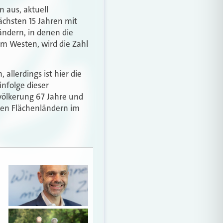
n aus, aktuell
ächsten 15 Jahren mit
ändern, in denen die
 im Westen, wird die Zahl
allerdings ist hier die
infolge dieser
völkerung 67 Jahre und
chen Flächenländern im