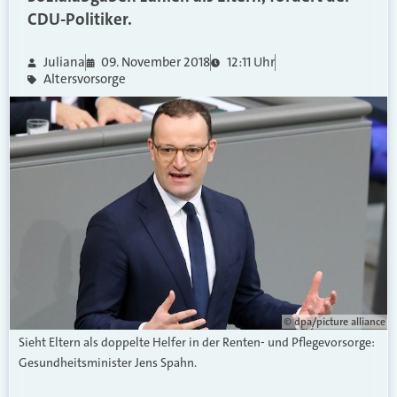
CDU-Politiker.
Juliana
09. November 2018
12:11 Uhr
Altersvorsorge
© dpa/picture alliance
Sieht Eltern als doppelte Helfer in der Renten- und Pflegevorsorge:
Gesundheitsminister Jens Spahn.