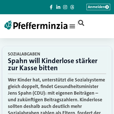
Anmelden
|
SOZIALABGABEN
Spahn will Kinderlose stärker
zur Kasse bitten
Wer Kinder hat, unterstützt die Sozialsysteme
gleich doppelt, findet Gesundheitsminister
Jens Spahn (CDU): mit eigenen Beiträgen –
und zukünftigen Beitragszahlern. Kinderlose
sollten deshalb auch deutlich mehr
Sozialabgaben zahlen als Eltern, fordert der