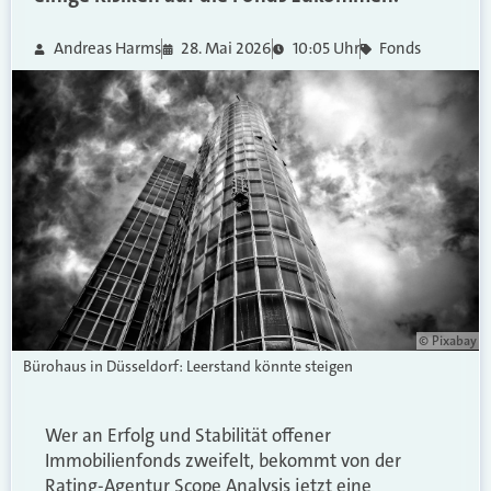
Andreas Harms
28. Mai 2026
10:05 Uhr
Fonds
© Pixabay
Bürohaus in Düsseldorf: Leerstand könnte steigen
Wer an Erfolg und Stabilität offener
Immobilienfonds zweifelt, bekommt von der
Rating-Agentur Scope Analysis jetzt eine