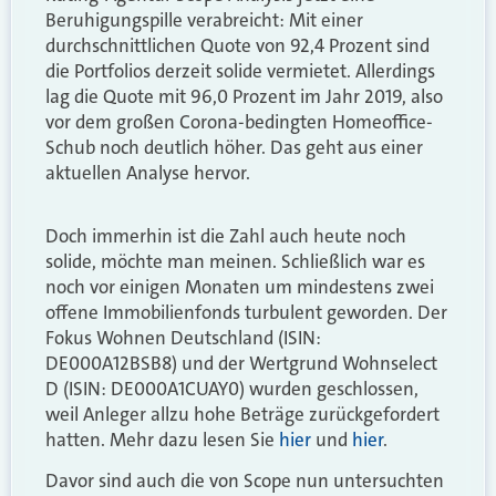
Beruhigungspille verabreicht: Mit einer
durchschnittlichen Quote von 92,4 Prozent sind
die Portfolios derzeit solide vermietet. Allerdings
lag die Quote mit 96,0 Prozent im Jahr 2019, also
vor dem großen Corona-bedingten Homeoffice-
Schub noch deutlich höher. Das geht aus einer
aktuellen Analyse hervor.
Doch immerhin ist die Zahl auch heute noch
solide, möchte man meinen. Schließlich war es
noch vor einigen Monaten um mindestens zwei
offene Immobilienfonds turbulent geworden. Der
Fokus Wohnen Deutschland (ISIN:
DE000A12BSB8) und der Wertgrund Wohnselect
D (ISIN: DE000A1CUAY0) wurden geschlossen,
weil Anleger allzu hohe Beträge zurückgefordert
hatten. Mehr dazu lesen Sie
hier
und
hier
.
Davor sind auch die von Scope nun untersuchten