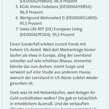
(DE000A2H9B00): 96,9 Prozent
KGAL Immo-Substanz (DE000A2H9BS6):
96,9 Prozent
Wertgrund Wohnselect D (DE000A1CUAY0):
95,5 Prozent
Swiss Life REF (DE) European Living
(DE000A2PF2K4): 95,5 Prozent
Einen Sonderfall erleben zurzeit Fonds mit
hohem US-Anteil. Weil dort Mietverträge kürzer
laufen als etwa in Europa, stieg der Leerstand
schneller auf sein erhöhtes Niveau. Immerhin
könnte das nun drehen, meint Scope und
verweist auf eine Studie aus anderem Hause,
wonach der Leerstand in US-Büros zuletzt wieder
gesunken ist.
Doch was ist mit Notverkäufen, weil Anleger ihr
Geld zurückhaben wollen? Die gab es tatsächlich
in erheblichem Ausmaß. Und die verkauften