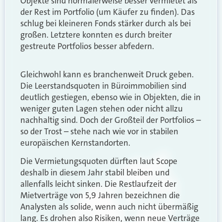
Objekte sind normalerweise besser vermietet als
der Rest im Portfolio (um Käufer zu finden). Das
schlug bei kleineren Fonds stärker durch als bei
großen. Letztere konnten es durch breiter
gestreute Portfolios besser abfedern.
Gleichwohl kann es branchenweit Druck geben.
Die Leerstandsquoten in Büroimmobilien sind
deutlich gestiegen, ebenso wie in Objekten, die in
weniger guten Lagen stehen oder nicht allzu
nachhaltig sind. Doch der Großteil der Portfolios –
so der Trost – stehe nach wie vor in stabilen
europäischen Kernstandorten.
Die Vermietungsquoten dürften laut Scope
deshalb in diesem Jahr stabil bleiben und
allenfalls leicht sinken. Die Restlaufzeit der
Mietverträge von 5,9 Jahren bezeichnen die
Analysten als solide, wenn auch nicht übermäßig
lang. Es drohen also Risiken, wenn neue Verträge