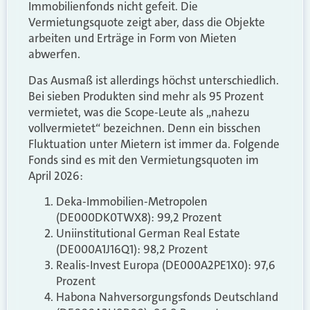
Immobilienfonds nicht gefeit. Die
Vermietungsquote zeigt aber, dass die Objekte
arbeiten und Erträge in Form von Mieten
abwerfen.
Das Ausmaß ist allerdings höchst unterschiedlich.
Bei sieben Produkten sind mehr als 95 Prozent
vermietet, was die Scope-Leute als „nahezu
vollvermietet“ bezeichnen. Denn ein bisschen
Fluktuation unter Mietern ist immer da. Folgende
Fonds sind es mit den Vermietungsquoten im
April 2026:
Deka-Immobilien-Metropolen
(DE000DK0TWX8): 99,2 Prozent
Uniinstitutional German Real Estate
(DE000A1J16Q1): 98,2 Prozent
Realis-Invest Europa (DE000A2PE1X0): 97,6
Prozent
Habona Nahversorgungsfonds Deutschland