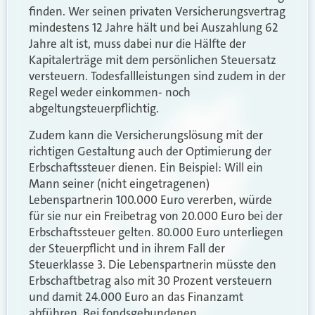
finden. Wer seinen privaten Versicherungsvertrag
mindestens 12 Jahre hält und bei Auszahlung 62
Jahre alt ist, muss dabei nur die Hälfte der
Kapitalerträge mit dem persönlichen Steuersatz
versteuern. Todesfallleistungen sind zudem in der
Regel weder einkommen- noch
abgeltungsteuerpflichtig.
Zudem kann die Versicherungslösung mit der
richtigen Gestaltung auch der Optimierung der
Erbschaftssteuer dienen. Ein Beispiel: Will ein
Mann seiner (nicht eingetragenen)
Lebenspartnerin 100.000 Euro vererben, würde
für sie nur ein Freibetrag von 20.000 Euro bei der
Erbschaftssteuer gelten. 80.000 Euro unterliegen
der Steuerpflicht und in ihrem Fall der
Steuerklasse 3. Die Lebenspartnerin müsste den
Erbschaftbetrag also mit 30 Prozent versteuern
und damit 24.000 Euro an das Finanzamt
abführen. Bei fondsgebundenen