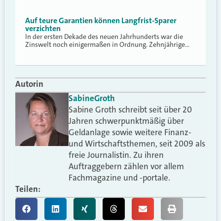
Auf teure Garantien können Langfrist-Sparer
verzichten
In der ersten Dekade des neuen Jahrhunderts war die
Zinswelt noch einigermaßen in Ordnung. Zehnjährige…
Autorin
Sabine
Groth
Sabine Groth schreibt seit über 20
Jahren schwerpunktmäßig über
Geldanlage sowie weitere Finanz-
und Wirtschaftsthemen, seit 2009 als
freie Journalistin. Zu ihren
Auftraggebern zählen vor allem
Fachmagazine und -portale.
Teilen: