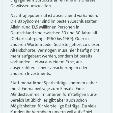
Engagement zurückzufahren und in sicherere
Gewässer umzuleiten.
Nachfragepotenzial ist ausreichend vorhanden.
Die Babyboomer sind im besten Abschlussalter.
Allein rund 13,5 Millionen Personen in
Deutschland sind zwischen 50 und 60 Jahre alt
(Geburtsjahrgänge 1960 bis 1969). Oder in
anderen Worten: Jeder Sechste gehört zu dieser
Alterskohorte. Vermögen muss hier häufig nicht
mehr aufgebaut werden, sondern ist bereits
vorhanden – etwa aus einem Erbe, aus
ausgezahlten Lebensversicherungen oder
anderen Investments.
Statt monatlicher Sparbeiträge kommen daher
meist Einmalbeiträge zum Einsatz. Eine
Mindestsumme im unteren fünfstelligen Euro-
Bereich ist üblich, es gibt aber auch schon
Möglichkeiten für vierstellige Beträge. Da viele
Kunden ihr Vermögen ungern voll aufs Spiel