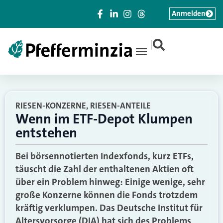
Anmelden
|
RIESEN-KONZERNE, RIESEN-ANTEILE
Wenn im ETF-Depot Klumpen
entstehen
Bei börsennotierten Indexfonds, kurz ETFs,
täuscht die Zahl der enthaltenen Aktien oft
über ein Problem hinweg: Einige wenige, sehr
große Konzerne können die Fonds trotzdem
kräftig verklumpen. Das Deutsche Institut für
Altersvorsorge (DIA) hat sich des Problems