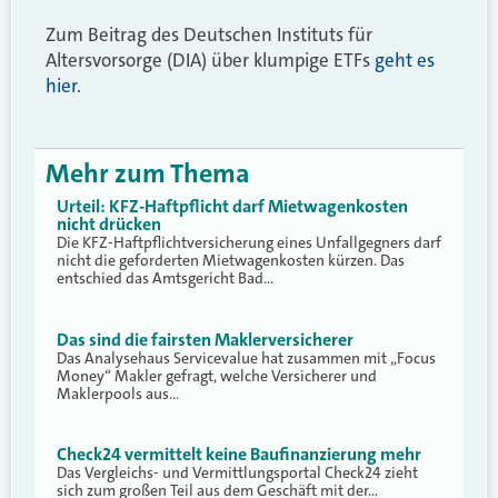
Zum Beitrag des Deutschen Instituts für
Altersvorsorge (DIA) über klumpige ETFs
geht es
hier
.
Mehr zum Thema
Urteil: KFZ-Haftpflicht darf Mietwagenkosten
nicht drücken
Die KFZ-Haftpflichtversicherung eines Unfallgegners darf
nicht die geforderten Mietwagenkosten kürzen. Das
entschied das Amtsgericht Bad…
Das sind die fairsten Maklerversicherer
Das Analysehaus Servicevalue hat zusammen mit „Focus
Money“ Makler gefragt, welche Versicherer und
Maklerpools aus…
Check24 vermittelt keine Baufinanzierung mehr
Das Vergleichs- und Vermittlungsportal Check24 zieht
sich zum großen Teil aus dem Geschäft mit der…