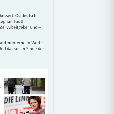
hbessert. Ostdeutsche
Stephan Fauth
der Arbeitgeber und –
ne aufmunternden Worte.
nd das sei im Sinne der
…