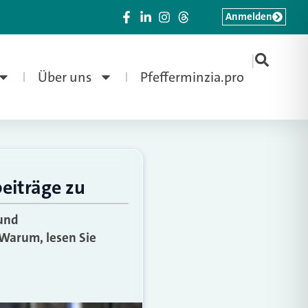
Anmelden
|
Über uns
Pfefferminzia.pro
eiträge zu
 und
Warum, lesen Sie