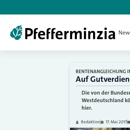
New
RENTENANGLEICHUNG I
Auf Gutverdien
Die von der Bundesr
Westdeutschland kö
hier.
Redaktion
17. Mai 2017