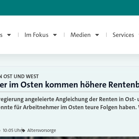
s
Im Fokus
Medien
Services
N OST UND WEST
er im Osten kommen höhere Rentenb
egierung angeleierte Angleichung der Renten in Ost-
nnte für Arbeitnehmer im Osten teure Folgen haben. 
10:05 Uhr
Altersvorsorge