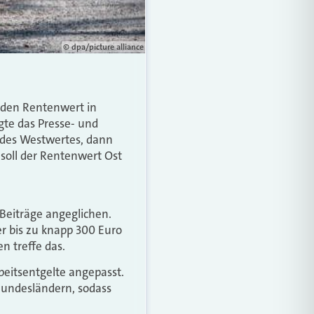
© dpa/picture alliance
nden Rentenwert in
igte das Presse- und
t des Westwertes, dann
 soll der Rentenwert Ost
Beiträge angeglichen.
r bis zu knapp 300 Euro
 treffe das.
beitsentgelte angepasst.
Bundesländern, sodass