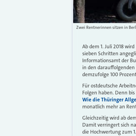
Zwei Rentnerinnen sitzen in Ber
Ab dem 1. Juli 2018 wi
sieben Schritten angegli
Informationsamt der Bun
in den darauffolgenden 
demzufolge 100 Prozent
Für ostdeutsche Arbeit
Folgen haben. Denn bis
Wie die Thüringer Allg
monatlich mehr an Rent
Gleichzeitig wird ab de
Damit verringert sich 
die Hochwertung zum 1. 