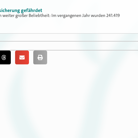
sicherung gefährdet
ch weiter großer Beliebtheit: Im vergangenen Jahr wurden 241.419