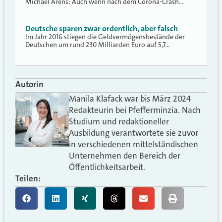
Michael Arens: Auch wenn nach dem Corona-Crash…
Deutsche sparen zwar ordentlich, aber falsch
Im Jahr 2016 stiegen die Geldvermögensbestände der
Deutschen um rund 230 Milliarden Euro auf 5,7…
Autorin
Manila Klafack war bis März 2024
Redakteurin bei Pfefferminzia. Nach
Studium und redaktioneller
Ausbildung verantwortete sie zuvor
in verschiedenen mittelständischen
Unternehmen den Bereich der
Öffentlichkeitsarbeit.
Teilen: