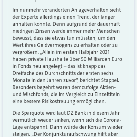
Im nunmehr veränderten Anlageverhalten sieht
der Experte allerdings einen Trend, der länger
anhalten könnte. Denn aufgrund der dauerhaft
niedrigen Zinsen werde immer mehr Menschen
bewusst, dass sie etwas tun müssten, um den
Wert ihres Geldvermögens zu erhalten oder zu
vergrößern. „Allein im ersten Halbjahr 2021
haben private Haushalte über 50 Milliarden Euro
in Fonds neu angelegt – das ist knapp das
Dreifache des Durchschnitts der ersten sechs
Monate in den Jahren zuvor“, berichtet Stappel.
Besonders begehrt waren demzufolge Aktien-
und Mischfonds, die im Vergleich zu Einzeltiteln
eine bessere Risikostreuung ermöglichen.
Die Sparquote wird laut DZ Bank in diesem Jahr
vermutlich wieder sinken, wenn sich die Corona-
Lage entspannt. Dann würde der Konsum wieder
steigen. „Der Konjunkturaufschwung hilft aber