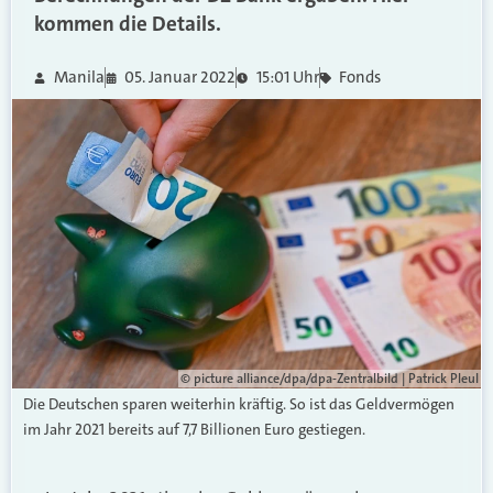
kommen die Details.
Manila
05. Januar 2022
15:01 Uhr
Fonds
© picture alliance/dpa/dpa-Zentralbild | Patrick Pleul
Die Deutschen sparen weiterhin kräftig. So ist das Geldvermögen
im Jahr 2021 bereits auf 7,7 Billionen Euro gestiegen.