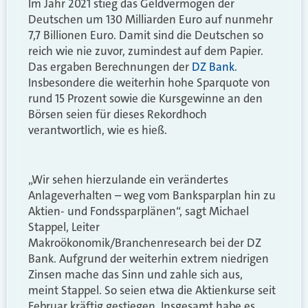
Im Jahr 2021 stieg das Geldvermögen der
Deutschen um 130 Milliarden Euro auf nunmehr
7,7 Billionen Euro. Damit sind die Deutschen so
reich wie nie zuvor, zumindest auf dem Papier.
Das ergaben Berechnungen der
DZ Bank
.
Insbesondere die weiterhin hohe Sparquote von
rund 15 Prozent sowie die Kursgewinne an den
Börsen seien für dieses Rekordhoch
verantwortlich, wie es hieß.
„Wir sehen hierzulande ein verändertes
Anlageverhalten – weg vom Banksparplan hin zu
Aktien- und Fondssparplänen“, sagt Michael
Stappel, Leiter
Makroökonomik/Branchenresearch bei der DZ
Bank. Aufgrund der weiterhin extrem niedrigen
Zinsen mache das Sinn und zahle sich aus,
meint Stappel. So seien etwa die Aktienkurse seit
Februar kräftig gestiegen. Insgesamt habe es