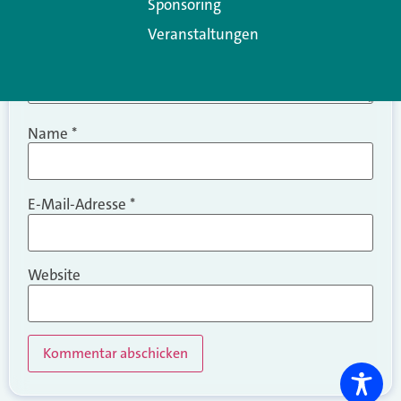
Sponsoring
Veranstaltungen
Name
*
E-Mail-Adresse
*
Website
Alternative: