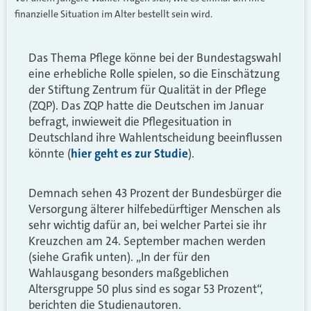
finanzielle Situation im Alter bestellt sein wird.
Das Thema Pflege könne bei der Bundestagswahl
eine erhebliche Rolle spielen, so die Einschätzung
der Stiftung Zentrum für Qualität in der Pflege
(ZQP). Das ZQP hatte die Deutschen im Januar
befragt, inwieweit die Pflegesituation in
Deutschland ihre Wahlentscheidung beeinflussen
könnte (
hier geht es zur Studie
).
Demnach sehen 43 Prozent der Bundesbürger die
Versorgung älterer hilfebedürftiger Menschen als
sehr wichtig dafür an, bei welcher Partei sie ihr
Kreuzchen am 24. September machen werden
(siehe Grafik unten). „In der für den
Wahlausgang besonders maßgeblichen
Altersgruppe 50 plus sind es sogar 53 Prozent“,
berichten die Studienautoren.