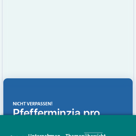
NICHT VERPASSEN!
Pfefferminzia.pro
Eine Plattform, die liefert: aktuelle Informationen,
praktische Services und einen einzigartigen Content-