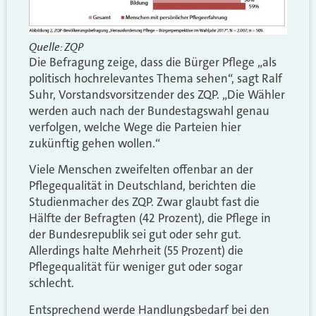
Quelle: ZQP
Die Befragung zeige, dass die Bürger Pflege „als
politisch hochrelevantes Thema sehen“, sagt Ralf
Suhr, Vorstandsvorsitzender des ZQP. „Die Wähler
werden auch nach der Bundestagswahl genau
verfolgen, welche Wege die Parteien hier
zukünftig gehen wollen.“
Viele Menschen zweifelten offenbar an der
Pflegequalität in Deutschland, berichten die
Studienmacher des ZQP. Zwar glaubt fast die
Hälfte der Befragten (42 Prozent), die Pflege in
der Bundesrepublik sei gut oder sehr gut.
Allerdings halte Mehrheit (55 Prozent) die
Pflegequalität für weniger gut oder sogar
schlecht.
Entsprechend werde Handlungsbedarf bei den