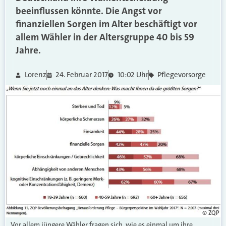
beeinflussen könnte. Die Angst vor
finanziellen Sorgen im Alter beschäftigt vor
allem Wähler in der Altersgruppe 40 bis 59
Jahre.
Lorenz
24. Februar 2017
10:02 Uhr
Pflegevorsorge
© ZQP
Vor allem jüngere Wähler fragen sich, wie es einmal um ihre