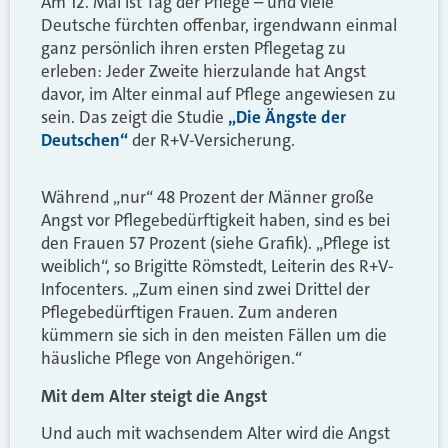
Am 12. Mai ist Tag der Pflege – und viele
Deutsche fürchten offenbar, irgendwann einmal
ganz persönlich ihren ersten Pflegetag zu
erleben: Jeder Zweite hierzulande hat Angst
davor, im Alter einmal auf Pflege angewiesen zu
sein. Das zeigt die Studie
„Die Ängste der
Deutschen“
der R+V-Versicherung.
Während „nur“ 48 Prozent der Männer große
Angst vor Pflegebedürftigkeit haben, sind es bei
den Frauen 57 Prozent (siehe Grafik). „Pflege ist
weiblich“, so Brigitte Römstedt, Leiterin des R+V-
Infocenters. „Zum einen sind zwei Drittel der
Pflegebedürftigen Frauen. Zum anderen
kümmern sie sich in den meisten Fällen um die
häusliche Pflege von Angehörigen.“
Mit dem Alter steigt die Angst
Und auch mit wachsendem Alter wird die Angst