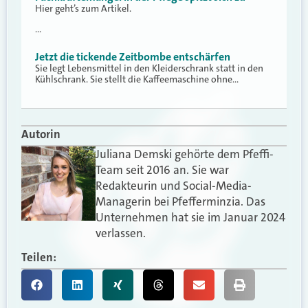
Hier geht’s zum Artikel.
…
Jetzt die tickende Zeitbombe entschärfen
Sie legt Lebensmittel in den Kleiderschrank statt in den
Kühlschrank. Sie stellt die Kaffeemaschine ohne…
Autorin
Juliana Demski gehörte dem Pfeffi-
Team seit 2016 an. Sie war
Redakteurin und Social-Media-
Managerin bei Pfefferminzia. Das
Unternehmen hat sie im Januar 2024
verlassen.
Teilen: