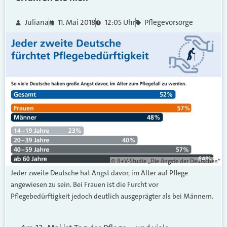
Juliana
11. Mai 2018
12:05 Uhr
Pflegevorsorge
© R+V-Studie „Die Ängste der Deutschen“
Jeder zweite Deutsche hat Angst davor, im Alter auf Pflege
angewiesen zu sein. Bei Frauen ist die Furcht vor
Pflegebedürftigkeit jedoch deutlich ausgeprägter als bei Männern.