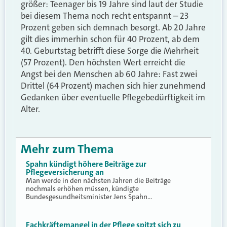
größer: Teenager bis 19 Jahre sind laut der Studie
bei diesem Thema noch recht entspannt – 23
Prozent geben sich demnach besorgt. Ab 20 Jahre
gilt dies immerhin schon für 40 Prozent, ab dem
40. Geburtstag betrifft diese Sorge die Mehrheit
(57 Prozent). Den höchsten Wert erreicht die
Angst bei den Menschen ab 60 Jahre: Fast zwei
Drittel (64 Prozent) machen sich hier zunehmend
Gedanken über eventuelle Pflegebedürftigkeit im
Alter.
Mehr zum Thema
Spahn kündigt höhere Beiträge zur
Pflegeversicherung an
Man werde in den nächsten Jahren die Beiträge
nochmals erhöhen müssen, kündigte
Bundesgesundheitsminister Jens Spahn…
Fachkräftemangel in der Pflege spitzt sich zu