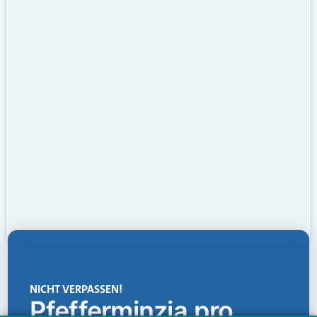
NICHT VERPASSEN!
Pfefferminzia.pro