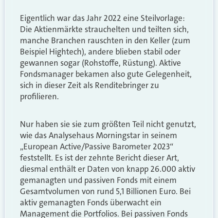
Eigentlich war das Jahr 2022 eine Steilvorlage:
Die Aktienmärkte strauchelten und teilten sich,
manche Branchen rauschten in den Keller (zum
Beispiel Hightech), andere blieben stabil oder
gewannen sogar (Rohstoffe, Rüstung). Aktive
Fondsmanager bekamen also gute Gelegenheit,
sich in dieser Zeit als Renditebringer zu
profilieren.
Nur haben sie sie zum größten Teil nicht genutzt,
wie das Analysehaus Morningstar in seinem
„European Active/Passive Barometer 2023“
feststellt. Es ist der zehnte Bericht dieser Art,
diesmal enthält er Daten von knapp 26.000 aktiv
gemanagten und passiven Fonds mit einem
Gesamtvolumen von rund 5,1 Billionen Euro. Bei
aktiv gemanagten Fonds überwacht ein
Management die Portfolios. Bei passiven Fonds