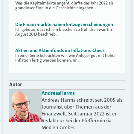
Was die Kapitalmärkte angeht, dürfte das Jahr 2022 als
grandioser Flop in die Geschichte eingehen.…
Die Finanzmärkte haben Entzugserscheinungen
Ich gebe zu, dass ich ein bisschen zu früh dran war. Im
August 2013 beschrieb…
Aktien und Aktienfonds im Inflations-Check
In einer Serie beleuchten wir, wie Anleger gut mit hoher
Inflation fertig werden können. Im…
Autor
Andreas
Harms
Andreas Harms schreibt seit 2005 als
Journalist über Themen aus der
Finanzwelt. Seit Januar 2022 ist er
Redakteur bei der Pfefferminzia
Medien GmbH.