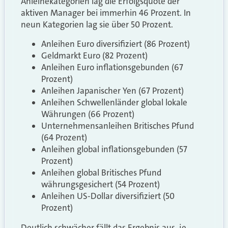
Anleihekategorien lag die Erfolgsquote der
aktiven Manager bei immerhin 46 Prozent. In
neun Kategorien lag sie über 50 Prozent.
Anleihen Euro diversifiziert (86 Prozent)
Geldmarkt Euro (82 Prozent)
Anleihen Euro inflationsgebunden (67
Prozent)
Anleihen Japanischer Yen (67 Prozent)
Anleihen Schwellenländer global lokale
Währungen (66 Prozent)
Unternehmensanleihen Britisches Pfund
(64 Prozent)
Anleihen global inflationsgebunden (57
Prozent)
Anleihen global Britisches Pfund
währungsgesichert (54 Prozent)
Anleihen US-Dollar diversifiziert (50
Prozent)
Deutlich schwächer fällt das Ergebnis aus, je