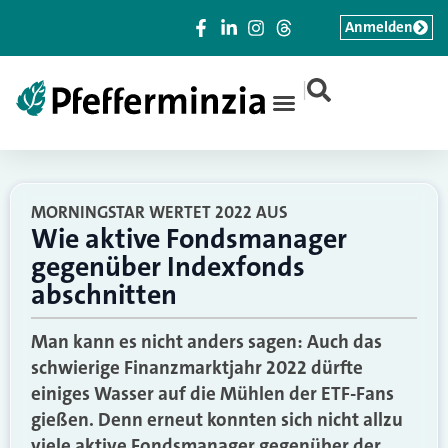
Anmelden
|
MORNINGSTAR WERTET 2022 AUS
Wie aktive Fondsmanager
gegenüber Indexfonds
abschnitten
Man kann es nicht anders sagen: Auch das
schwierige Finanzmarktjahr 2022 dürfte
einiges Wasser auf die Mühlen der ETF-Fans
gießen. Denn erneut konnten sich nicht allzu
viele aktive Fondsmanager gegenüber der