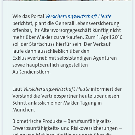
Versicherungswirtschaft Heute
Wie das Portal
berichtet, plant die Generali Lebensversicherung
offenbar, ihr Altersvorsorgegeschäft künftig nicht
mehr über Makler zu verkaufen. Zum 1. April 2016
soll der Startschuss hierfür sein. Der Verkauf
laufe dann ausschließlich über den
Exklusivvertrieb mit selbstständigen Agenturen
sowie hauptberuflich angestellten
Außendienstlern.
Versicherungswirtschaft Heute
Laut
informiert der
Vorstand die Vertriebspartner heute über diesen
Schritt anlässlich einer Makler-Tagung in
München.
Biometrische Produkte – Berufsunfähigkeits-,
Erwerbsunfähigkeits- und Risikoversicherungen –
sollen von Maklern künftig nur noch über die