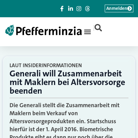
Anmelden
|
LAUT INSIDERINFORMATIONEN
Generali will Zusammenarbeit
mit Maklern bei Altersvorsorge
beenden
Die Generali stellt die Zusammenarbeit mit
Maklern beim Verkauf von
Altersvorsorgeprodukten ein. Startschuss
hierfür ist der 1. April 2016. Biometrische
Produkte gibt es dann nur noch über die