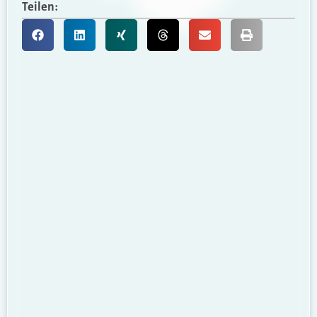
Teilen: