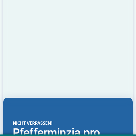
NICHT VERPASSEN!
Pfefferminzia.pro