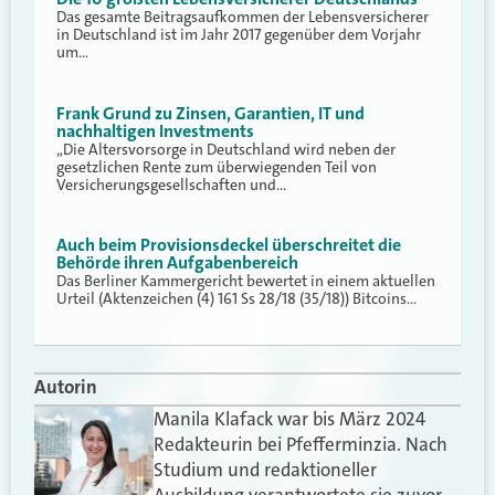
Das gesamte Beitragsaufkommen der Lebensversicherer
in Deutschland ist im Jahr 2017 gegenüber dem Vorjahr
um…
Frank Grund zu Zinsen, Garantien, IT und
nachhaltigen Investments
„Die Altersvorsorge in Deutschland wird neben der
gesetzlichen Rente zum überwiegenden Teil von
Versicherungsgesellschaften und…
Auch beim Provisionsdeckel überschreitet die
Behörde ihren Aufgabenbereich
Das Berliner Kammergericht bewertet in einem aktuellen
Urteil (Aktenzeichen (4) 161 Ss 28/18 (35/18)) Bitcoins…
Autorin
Manila Klafack war bis März 2024
Redakteurin bei Pfefferminzia. Nach
Studium und redaktioneller