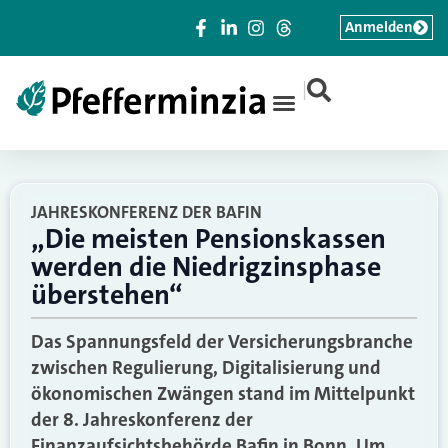
Anmelden
|
JAHRESKONFERENZ DER BAFIN
„Die meisten Pensionskassen
werden die Niedrigzinsphase
überstehen“
Das Spannungsfeld der Versicherungsbranche
zwischen Regulierung, Digitalisierung und
ökonomischen Zwängen stand im Mittelpunkt
der 8. Jahreskonferenz der
Finanzaufsichtsbehörde Bafin in Bonn. Um