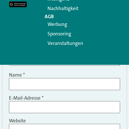
Kommentar
*
Nachhaltigkeit
AGB
Werbung
Sponsoring
Veranstaltungen
Name
*
E-Mail-Adresse
*
Website