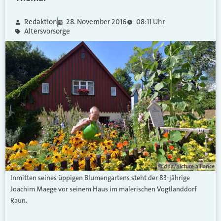
Redaktion
28. November 2016
08:11 Uhr
Altersvorsorge
© dpa/picture alliance
Inmitten seines üppigen Blumengartens steht der 83-jährige
Joachim Maege vor seinem Haus im malerischen Vogtlanddorf
Raun.