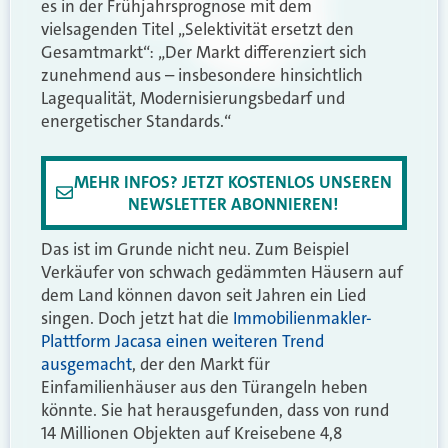
es in der Frühjahrsprognose mit dem
vielsagenden Titel „Selektivität ersetzt den
Gesamtmarkt“: „Der Markt differenziert sich
zunehmend aus – insbesondere hinsichtlich
Lagequalität, Modernisierungsbedarf und
energetischer Standards.“
MEHR INFOS? JETZT KOSTENLOS UNSEREN
NEWSLETTER ABONNIEREN!
Das ist im Grunde nicht neu. Zum Beispiel
Verkäufer von schwach gedämmten Häusern auf
dem Land können davon seit Jahren ein Lied
singen. Doch jetzt hat die
Immobilienmakler-
Plattform Jacasa einen weiteren Trend
ausgemacht
, der den Markt für
Einfamilienhäuser aus den Türangeln heben
könnte. Sie hat herausgefunden, dass von rund
14 Millionen Objekten auf Kreisebene 4,8