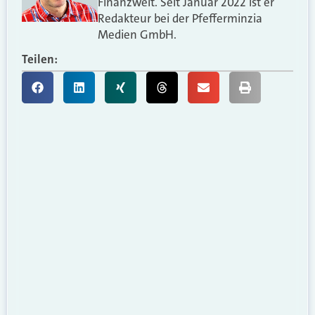
Finanzwelt. Seit Januar 2022 ist er
Redakteur bei der Pfefferminzia
Medien GmbH.
Teilen: