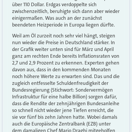
über 110 Dollar. Erdgas verdoppelte sich
zwischenzeitlich, beruhigte sich dann aber wieder
einigermaßen. Was auch an der zunächst
beendeten Heizperiode in Europa liegen dürfte.
Weil am Öl zurzeit noch sehr viel hängt, steigen
nun wieder die Preise in Deutschland stärker. In
der Grafik weiter unten sind für März und April
ganz am rechten Ende bereits Inflationsraten von
2,7 und 2,9 Prozent zu erkennen. Experten gehen
davon aus, dass in den kommenden Monaten
noch höhere Werte zu erwarten sind. Das und die
zugleich entfesselte Schuldenfreudigkeit der
Bundesregierung (Stichwort: Sondervermögen
Infrastruktur für eine halbe Billion) sorgen dafür,
dass die Rendite der zehnjährigen Bundesanleihe
so schnell nicht wieder jene Tiefen erreicht, die
sie vor fünf bis zehn Jahren hatte. Wobei damals
auch die Europäische Zentralbank (EZB) unter
dem damaligen Chef Mario Draghi mitgeholfen