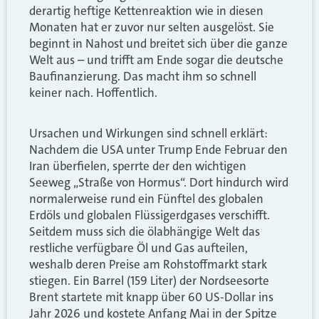
derartig heftige Kettenreaktion wie in diesen
Monaten hat er zuvor nur selten ausgelöst. Sie
beginnt in Nahost und breitet sich über die ganze
Welt aus – und trifft am Ende sogar die deutsche
Baufinanzierung. Das macht ihm so schnell
keiner nach. Hoffentlich.
Ursachen und Wirkungen sind schnell erklärt:
Nachdem die USA unter Trump Ende Februar den
Iran überfielen, sperrte der den wichtigen
Seeweg „Straße von Hormus“. Dort hindurch wird
normalerweise rund ein Fünftel des globalen
Erdöls und globalen Flüssigerdgases verschifft.
Seitdem muss sich die ölabhängige Welt das
restliche verfügbare Öl und Gas aufteilen,
weshalb deren Preise am Rohstoffmarkt stark
stiegen. Ein Barrel (159 Liter) der Nordseesorte
Brent startete mit knapp über 60 US-Dollar ins
Jahr 2026 und kostete Anfang Mai in der Spitze