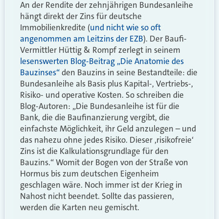
An der Rendite der zehnjährigen Bundesanleihe
hängt direkt der Zins für deutsche
Immobilienkredite (
und nicht wie so oft
angenommen am Leitzins der EZB
). Der Baufi-
Vermittler Hüttig & Rompf zerlegt in seinem
lesenswerten Blog-Beitrag „Die Anatomie des
Bauzinses“
den Bauzins in seine Bestandteile: die
Bundesanleihe als Basis plus Kapital-, Vertriebs-,
Risiko- und operative Kosten. So schreiben die
Blog-Autoren: „Die Bundesanleihe ist für die
Bank, die die Baufinanzierung vergibt, die
einfachste Möglichkeit, ihr Geld anzulegen – und
das nahezu ohne jedes Risiko. Dieser ‚risikofreie‘
Zins ist die Kalkulationsgrundlage für den
Bauzins.“ Womit der Bogen von der Straße von
Hormus bis zum deutschen Eigenheim
geschlagen wäre. Noch immer ist der Krieg in
Nahost nicht beendet. Sollte das passieren,
werden die Karten neu gemischt.