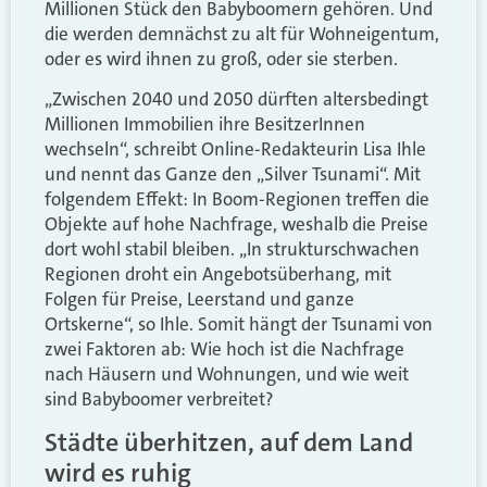
Millionen Stück den Babyboomern gehören. Und
die werden demnächst zu alt für Wohneigentum,
oder es wird ihnen zu groß, oder sie sterben.
„Zwischen 2040 und 2050 dürften altersbedingt
Millionen Immobilien ihre BesitzerInnen
wechseln“, schreibt Online-Redakteurin Lisa Ihle
und nennt das Ganze den „Silver Tsunami“. Mit
folgendem Effekt: In Boom-Regionen treffen die
Objekte auf hohe Nachfrage, weshalb die Preise
dort wohl stabil bleiben. „In strukturschwachen
Regionen droht ein Angebotsüberhang, mit
Folgen für Preise, Leerstand und ganze
Ortskerne“, so Ihle. Somit hängt der Tsunami von
zwei Faktoren ab: Wie hoch ist die Nachfrage
nach Häusern und Wohnungen, und wie weit
sind Babyboomer verbreitet?
Städte überhitzen, auf dem Land
wird es ruhig