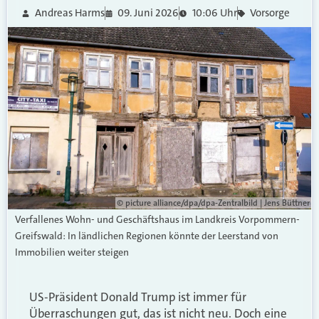
Andreas Harms
09. Juni 2026
10:06 Uhr
Vorsorge
© picture alliance/dpa/dpa-Zentralbild | Jens Büttner
Verfallenes Wohn- und Geschäftshaus im Landkreis Vorpommern-
Greifswald: In ländlichen Regionen könnte der Leerstand von
Immobilien weiter steigen
US-Präsident Donald Trump ist immer für
Überraschungen gut, das ist nicht neu. Doch eine