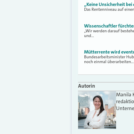
„Keine Unsicherheit bei
Das Rentenniveau auf einem
Wissenschaftler fürcht
„Wir werden darauf bestehe
und…
Mütterrente wird eventu
Bundesarbeitsminister Hub
noch einmal überarbeiten.
Autorin
Manila 
redakti
Unterne