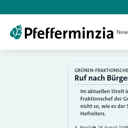
New
GRÜNEN-FRAKTIONSCHE
Ruf nach Bürger
Im aktuellen Streit 
Fraktionschef der Gr
nicht so, wie es der
Hofreiters.
Manila
28. August 2018