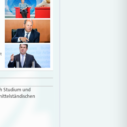
t
ach Studium und
mittelständischen