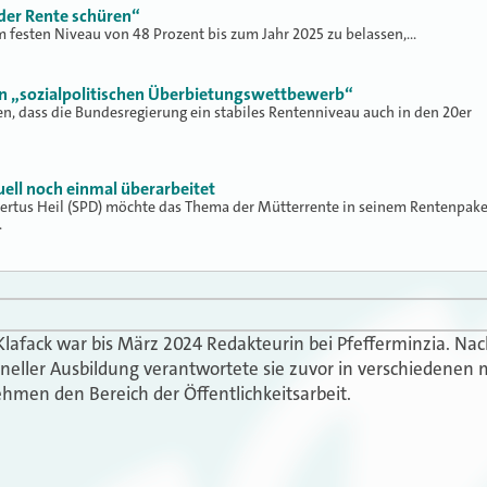
 der Rente schüren“
 festen Niveau von 48 Prozent bis zum Jahr 2025 zu belassen,…
en „sozialpolitischen Überbietungswettbewerb“
n, dass die Bundesregierung ein stabiles Rentenniveau auch in den 20er
ell noch einmal überarbeitet
ertus Heil (SPD) möchte das Thema der Mütterrente in seinem Rentenpake
…
Klafack war bis März 2024 Redakteurin bei Pfefferminzia. N
oneller Ausbildung verantwortete sie zuvor in verschiedenen 
hmen den Bereich der Öffentlichkeitsarbeit.