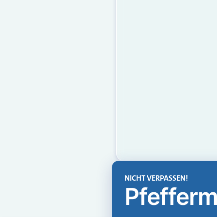
NICHT VERPASSEN!
Pfefferm