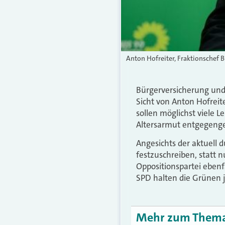
Anton Hofreiter, Fraktionschef B
Bürgerversicherung und
Sicht von Anton Hofreite
sollen möglichst viele 
Altersarmut entgegenge
Angesichts der aktuell
festzuschreiben, statt nu
Oppositionspartei ebenfa
SPD halten die Grünen je
Mehr zum Them