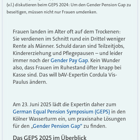
(v.l.) diskutieren beim GEPS 2024: Um den Gender Pension Gap zu
beseitigen, müssen nicht nur Frauen umdenken.
Frauen landen im Alter oft auf dem Trockenen:
Sie verdienen im Schnitt rund ein Drittel weniger
Rente als Männer. Schuld daran sind Teilzeitjobs,
Kindererziehung und Pflegepausen – und leider
immer noch der
Gender Pay Gap
. Kein Wunder
also, dass Frauen im Ruhestand öfter knapp bei
Kasse sind. Das will bAV-Expertin Cordula Vis-
Paulus ändern.
Am 23. Juni 2025 lädt die Expertin daher zum
German Equal Pension Symposium (GEPS)
in den
Kölner Wasserturm ein, um praxisnahe Lösungen
für den „
Gender Pension Gap“
zu finden.
Das GEPS 2025 im Überblick