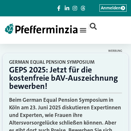
Anmelden
|
WERBUNG
GERMAN EQUAL PENSION SYMPOSIUM
GEPS 2025: Jetzt für die
kostenfreie bAV-Auszeichnung
bewerben!
Beim German Equal Pension Symposium in
Köln am 23. Juni 2025 diskutieren Expertinnen
und Experten, wie Frauen ihre
Altersvorsorgelücke schließen können. Aber
es gibt dort auch Preise. Bewerben Sie sich