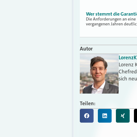
Wer stemmt die Garanti
Die Anforderungen an eine 
vergangenen Jahren deutli
Autor
Lorenz
K
Lorenz K
Chefred
sich ne
Teilen: