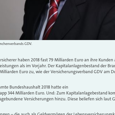
ranchenverbands GDV.
sicherer haben 2018 fast 79 Milliarden Euro an ihre Kunden 
eistungen als im Vorjahr. Der Kapitalanlagenbestand der Bra
 Milliarden Euro zu, wie der Versicherungsverband GDV am Do
amte Bundeshaushalt 2018 hatte ein
pp 344 Milliarden Euro. Und: Zum Kapitalanlagebestand k
dsgebundene Versicherungen hinzu. Diese beliefen sich laut 
tungen – die auch als Geldvermögen der Lebensversicherungs