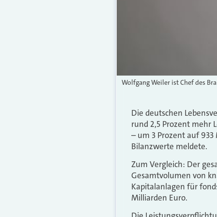
Wolfgang Weiler ist Chef des B
Die deutschen Lebensver
rund 2,5 Prozent mehr L
– um 3 Prozent auf 933
Bilanzwerte meldete.
Zum Vergleich: Der ges
Gesamtvolumen von kna
Kapitalanlagen für fon
Milliarden Euro.
Die Leistungsverpflich