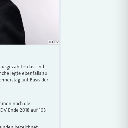
© GDV
ausgezahlt – das sind
nche legte ebenfalls zu
nnerstag auf Basis der
ommen noch die
GDV Ende 2018 auf 103
kunden bezeichnet