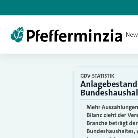
New
GDV-STATISTIK
Anlagebestand 
Bundeshaushal
Mehr Auszahlungen,
Bilanz zieht der Ve
Branche beträgt dem
Bundeshaushaltes, 