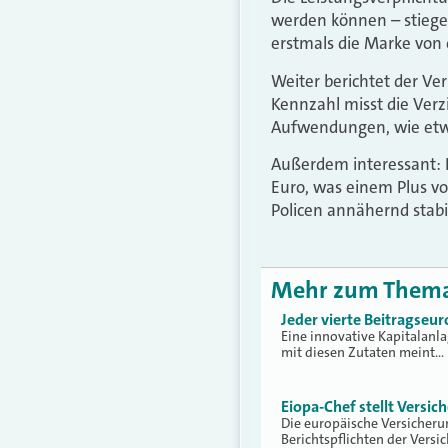
werden können – stiege
erstmals die Marke von e
Weiter berichtet der Ver
Kennzahl misst die Verz
Aufwendungen, wie etwa
Außerdem interessant: 
Euro, was einem Plus vo
Policen annähernd stabi
Mehr zum Them
Jeder vierte Beitragseuro
Eine innovative Kapitalanla
mit diesen Zutaten meint…
Eiopa-Chef stellt Versic
Die europäische Versicheru
Berichtspflichten der Versi