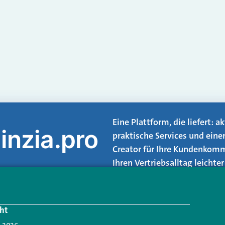
Eine Plattform, die liefert: 
inzia.pro
praktische Services und eine
Creator für Ihre Kundenkomm
Ihren Vertriebsalltag leicht
Login.
ht
Jetzt anmelden