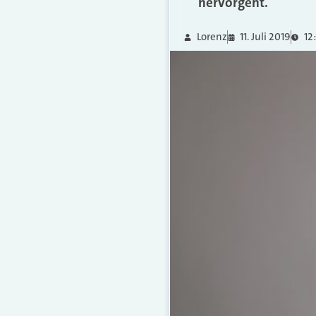
hervorgeht.
Lorenz
11. Juli 2019
12