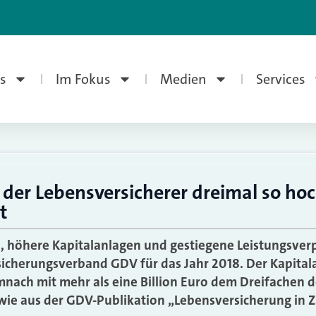
s
Im Fokus
Medien
Services
der Lebensversicherer dreimal so ho
t
 höhere Kapitalanlagen und gestiegene Leistungsverp
rsicherungsverband GDV für das Jahr 2018. Der Kapita
nach mit mehr als eine Billion Euro dem Dreifachen d
wie aus der GDV-Publikation „Lebensversicherung in 