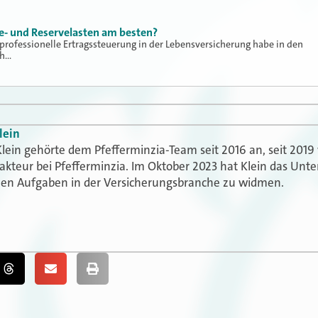
e- und Reservelasten am besten?
professionelle Ertragssteuerung in der Lebensversicherung habe in den
ch…
lein
lein gehörte dem Pfefferminzia-Team seit 2016 an, seit 2019 
akteur bei Pfefferminzia. Im Oktober 2023 hat Klein das Un
uen Aufgaben in der Versicherungsbranche zu widmen.