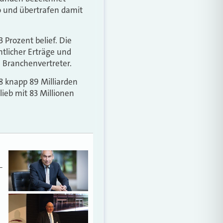
o und übertrafen damit
 Prozent belief. Die
tlicher Erträge und
Branchenvertreter.
8 knapp 89 Milliarden
lieb mit 83 Millionen
–