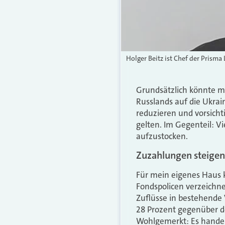
Holger Beitz ist Chef der Prisma 
Grundsätzlich könnte m
Russlands auf die Ukra
reduzieren und vorsicht
gelten. Im Gegenteil: V
aufzustocken.
Zuzahlungen steigen
Für mein eigenes Haus 
Fondspolicen verzeichn
Zuflüsse in bestehende 
28 Prozent gegenüber d
Wohlgemerkt: Es handel