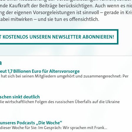
nde Kaufkraft der Beiträge berücksichtigen. Auch wenn es nich
 der eigenen Vorsorgeleistungen ist sinnvoll – gerade in Kri
bei mitwirken – und sie tun es offensichtlich.
ZT KOSTENLOS UNSEREN NEWSLETTER ABONNIEREN!
a
t 1,7 Billionen Euro für Altersvorsorge
 hat sich bei seinen Mitgliedern umgehört und zusammengerechnet: Per
chen sinkt deutlich
 wirtschaftlichen Folgen des russischen Überfalls auf die Ukraine
12 unseres Podcasts „Die Woche“
dieser Woche für Sie: Im Gespräch: Wir sprachen mit Frank…