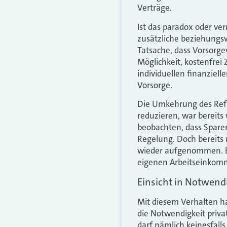
Verträge.
Ist das paradox oder ve
zusätzliche beziehungswe
Tatsache, dass Vorsorgev
Möglichkeit, kostenfrei 
individuellen finanziell
Vorsorge.
Die Umkehrung des Refl
reduzieren, war bereits
beobachten, dass Sparer
Regelung. Doch bereits
wieder aufgenommen. Ein
eigenen Arbeitseinkomm
Einsicht in Notwendi
Mit diesem Verhalten ha
die Notwendigkeit privat
darf nämlich keinesfall