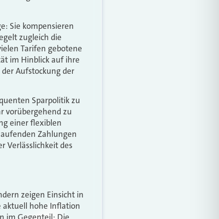
ige: Sie kompensieren
egelt zugleich die
vielen Tarifen gebotene
ät im Hinblick auf ihre
i der Aufstockung der
uenten Sparpolitik zu
war vorübergehend zu
g einer flexiblen
e laufenden Zahlungen
 Verlässlichkeit des
dern zeigen Einsicht in
 aktuell hohe Inflation
n im Gegenteil: Die