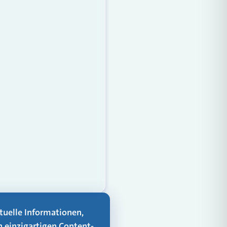
aktuelle Informationen,
n einzigartigen Content-