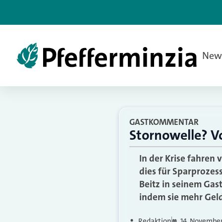
New
GASTKOMMENTAR
Stornowelle? Vo
In der Krise fahren
dies für Sparprozes
Beitz in seinem Gas
indem sie mehr Geld
Redaktion
14. Novembe