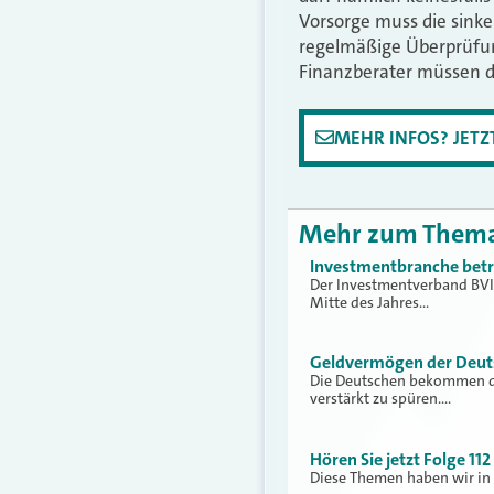
Vorsorge muss die sinke
regelmäßige Überprüfung
Finanzberater müssen da
MEHR INFOS? JET
Mehr zum Them
Investmentbranche betreu
Der Investmentverband BVI
Mitte des Jahres…
Geldvermögen der Deuts
Die Deutschen bekommen die
verstärkt zu spüren.…
Hören Sie jetzt Folge 1
Diese Themen haben wir in 