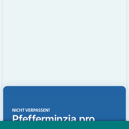
NICHT VERPASSEN!
Pfefferminzia.pro
Eine Plattform, die liefert: aktuelle Informationen,