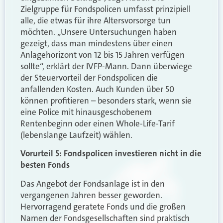
Zielgruppe für Fondspolicen umfasst prinzipiell
alle, die etwas für ihre Altersvorsorge tun
möchten. „Unsere Untersuchungen haben
gezeigt, dass man mindestens über einen
Anlagehorizont von 12 bis 15 Jahren verfügen
sollte“, erklärt der IVFP-Mann. Dann überwiege
der Steuervorteil der Fondspolicen die
anfallenden Kosten. Auch Kunden über 50
können profitieren – besonders stark, wenn sie
eine Police mit hinausgeschobenem
Rentenbeginn oder einen Whole-Life-Tarif
(lebenslange Laufzeit) wählen.
Vorurteil 5: Fondspolicen investieren nicht in die
besten Fonds
Das Angebot der Fondsanlage ist in den
vergangenen Jahren besser geworden.
Hervorragend geratete Fonds und die großen
Namen der Fondsgesellschaften sind praktisch