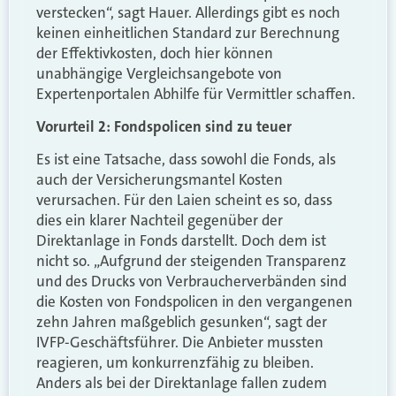
verstecken“, sagt Hauer. Allerdings gibt es noch
keinen einheitlichen Standard zur Berechnung
der Effektivkosten, doch hier können
unabhängige Vergleichsangebote von
Expertenportalen Abhilfe für Vermittler schaffen.
Vorurteil 2: Fondspolicen sind zu teuer
Es ist eine Tatsache, dass sowohl die Fonds, als
auch der Versicherungsmantel Kosten
verursachen. Für den Laien scheint es so, dass
dies ein klarer Nachteil gegenüber der
Direktanlage in Fonds darstellt. Doch dem ist
nicht so. „Aufgrund der steigenden Transparenz
und des Drucks von Verbraucherverbänden sind
die Kosten von Fondspolicen in den vergangenen
zehn Jahren maßgeblich gesunken“, sagt der
IVFP-Geschäftsführer. Die Anbieter mussten
reagieren, um konkurrenzfähig zu bleiben.
Anders als bei der Direktanlage fallen zudem