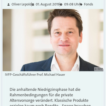
Oliver Lepold
01. August 2019
09:08 Uhr
Fonds
© IVFP
IVFP-Geschäftsführer Prof. Michael Hauer
Die anhaltende Niedrigzinsphase hat die
Rahmenbedingungen für die private
Altersvorsorge verändert. Klassische Produkte
erzielen kaum noch Rendite. „Sparer brauchen