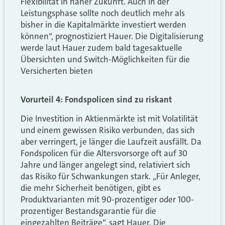
Flexibilität in naher Zukunft. Auch in der
Leistungsphase sollte noch deutlich mehr als
bisher in die Kapitalmärkte investiert werden
können“, prognostiziert Hauer. Die Digitalisierung
werde laut Hauer zudem bald tagesaktuelle
Übersichten und Switch-Möglichkeiten für die
Versicherten bieten
Vorurteil 4: Fondspolicen sind zu riskant
Die Investition in Aktienmärkte ist mit Volatilität
und einem gewissen Risiko verbunden, das sich
aber verringert, je länger die Laufzeit ausfällt. Da
Fondspolicen für die Altersvorsorge oft auf 30
Jahre und länger angelegt sind, relativiert sich
das Risiko für Schwankungen stark. „Für Anleger,
die mehr Sicherheit benötigen, gibt es
Produktvarianten mit 90-prozentiger oder 100-
prozentiger Bestandsgarantie für die
eingezahlten Beiträge“, sagt Hauer. Die