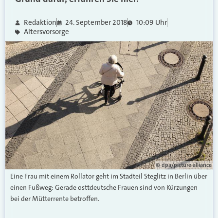
Redaktion
24. September 2018
10:09 Uhr
Altersvorsorge
© dpa/picture alliance
Eine Frau mit einem Rollator geht im Stadteil Steglitz in Berlin über
einen Fußweg: Gerade osttdeutsche Frauen sind von Kürzungen
bei der Mütterrente betroffen.